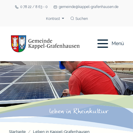
0 78 22 / 8 63 - 0
gemeinde@kappel-grafenhausen.de
Kontrast
Suchen
Menü
Startseite
Leben in Kappel-Grafenhausen