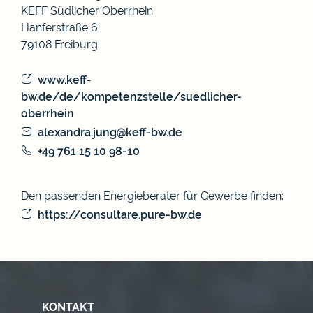
KEFF Südlicher Oberrhein
Hanferstraße 6
79108 Freiburg
www.keff-
bw.de/de/kompetenzstelle/suedlicher-
oberrhein
alexandra.jung@keff-bw.de
+49 761 15 10 98-10
Den passenden Energieberater für Gewerbe finden:
https://consultare.pure-bw.de
KONTAKT