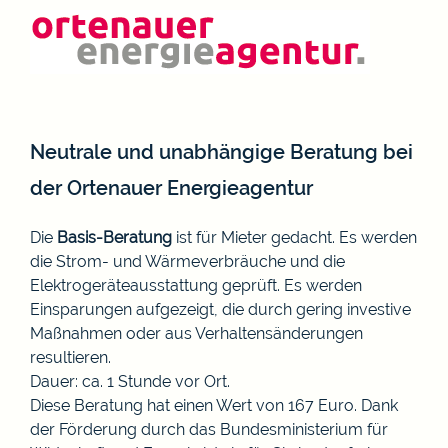
Neutrale und unabhängige Beratung bei
der Ortenauer Energieagentur
Die
Basis-Beratung
ist für Mieter gedacht. Es werden
die Strom- und Wärmeverbräuche und die
Elektrogeräteausstattung geprüft. Es werden
Einsparungen aufgezeigt, die durch gering investive
Maßnahmen oder aus Verhaltensänderungen
resultieren.
Dauer: ca. 1 Stunde vor Ort.
Diese Beratung hat einen Wert von 167 Euro. Dank
der Förderung durch das Bundesministerium für