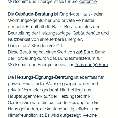
Wirtschaft und Energie ist sie für Sie
kostenfrei
.
Die
Gebäude-Beratung
ist für private Haus- oder
Wohnungseigentümer und private Vermieter
gedacht. Er enthält die Basis-Beratung plus der
Beurteilung der Heizungsanlage, Gebäudehülle und
Nutzbarkeit von erneuerbare Energien.
Dauer: ca. 2 Stunden vor Ort.
Diese Beratung hat einen Wert von 226 Euro. Dank
der Förderung durch das Bundesministerium für
Wirtschaft und Energie beträgt ihr
Preis nur 30 Euro
.
Die
Heizungs-Eignungs-Beratung
ist ebenfalls für
private Haus- oder Wohnungseigentümer und
private Vermieter gedacht. Hierbei liegt das
Hauptaugenmerk auf der Heizungstechnik.
Gemeinsam wird die passende Heizung für das
Haus gefunden, die kostengünstig, effizient und
klimafreundlich ist. Es wird aufgezeigt, welche