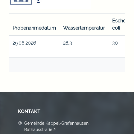
Escherich
Probenahmedatum
Wassertemperatur
coli
29.06.2026
28,3
30
KONTAKT
Gemeinde Kappel-Grafenhausen
Rathausstraße 2