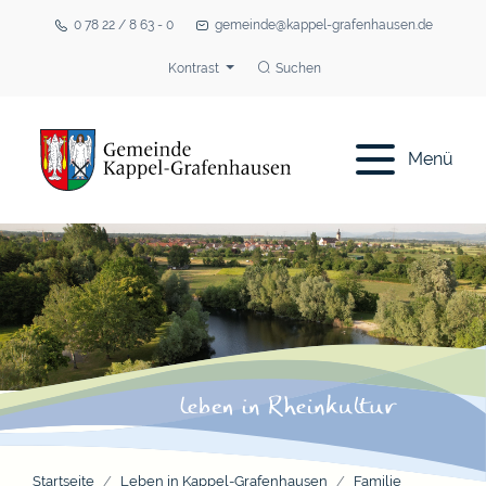
0 78 22 / 8 63 - 0
gemeinde@kappel-grafenhausen.de
Kontrast
Suchen
Menü
Startseite
Leben in Kappel-Grafenhausen
Familie