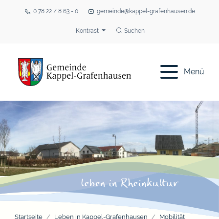
0 78 22 / 8 63 - 0
gemeinde@kappel-grafenhausen.de
Kontrast
Suchen
Menü
Startseite
Leben in Kappel-Grafenhausen
Mobilität