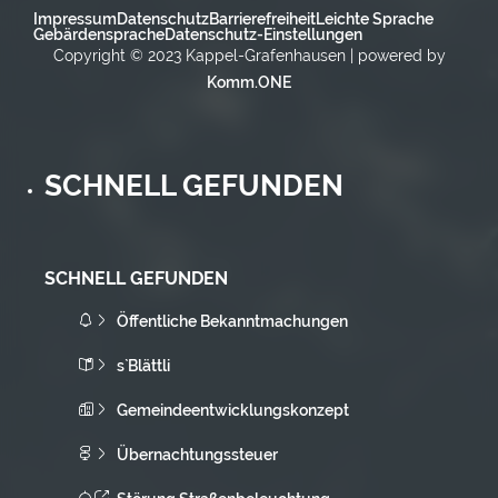
Impressum
Datenschutz
Barrierefreiheit
Leichte Sprache
Gebärdensprache
Datenschutz-Einstellungen
Copyright © 2023 Kappel-Grafenhausen | powered by
Komm.ONE
SCHNELL GEFUNDEN
SCHNELL GEFUNDEN
Öffentliche Bekanntmachungen
s`Blättli
Gemeindeentwicklungskonzept
Übernachtungssteuer