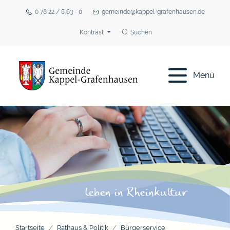
0 78 22 / 8 63 - 0
gemeinde@kappel-grafenhausen.de
Kontrast
Suchen
Menü
Startseite
Rathaus & Politik
Bürgerservice