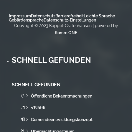
Impressum
Datenschutz
Barrierefreiheit
Leichte Sprache
Gebärdensprache
Datenschutz-Einstellungen
Copyright © 2023 Kappel-Grafenhausen | powered by
Komm.ONE
SCHNELL GEFUNDEN
SCHNELL GEFUNDEN
Öffentliche Bekanntmachungen
s`Blättli
Gemeindeentwicklungskonzept
Übernachtungssteuer