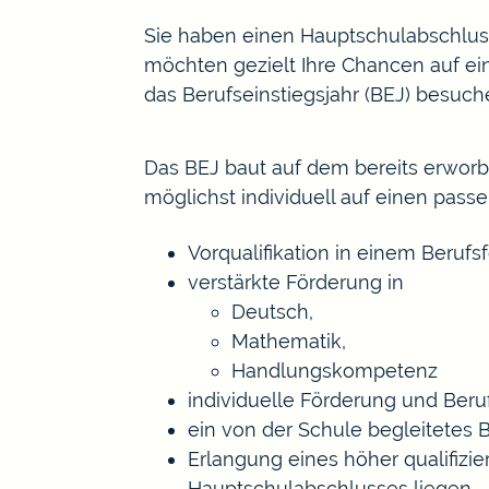
Sie haben einen Hauptschulabschluss
möchten gezielt Ihre Chancen auf e
das Berufseinstiegsjahr (BEJ) besuch
Das BEJ baut auf dem bereits erworb
möglichst individuell auf einen pass
Vorqualifikation in einem Berufs
verstärkte Förderung in
Deutsch,
Mathematik,
Handlungskompetenz
individuelle Förderung und Be
ein von der Schule begleitetes 
Erlangung eines höher qualifiz
Hauptschulabschlusses liegen