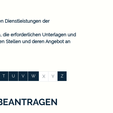
en Dienstleistungen der
, die erforderlichen Unterlagen und
gen Stellen und deren Angebot an
T
U
V
W
X
Y
Z
 BEANTRAGEN