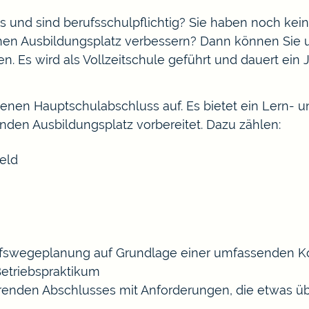
 und sind berufsschulpflichtig? Sie haben noch ke
inen Ausbildungsplatz verbessern? Dann können Sie
en.
Es wird als Vollzeitschule geführt und dauert ein J
enen Hauptschulabschluss auf. Es bietet ein Lern- u
enden Ausbildungsplatz vorbereitet.
Dazu zählen:
feld
rufswegeplanung auf Grundlage einer umfassenden 
Betriebspraktikum
ierenden Abschlusses mit Anforderungen, die etwas 