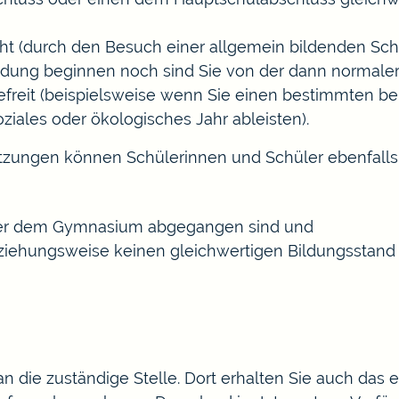
cht
(durch den Besuch einer allgemein bildenden Sc
ldung beginnen noch sind Sie von der dann normale
freit
(beispielsweise wenn Sie einen bestimmten ber
oziales oder ökologisches Jahr ableisten)
.
tzungen können Schülerinnen und Schüler ebenfal
oder dem Gymnasium abgegangen sind und
iehungsweise keinen gleichwertigen Bildungsstand 
 die zuständige Stelle. Dort erhalten Sie auch das 