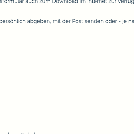
sformular auch zum Download im Internet zur Verfü
persönlich abgeben, mit der Post senden oder - je n