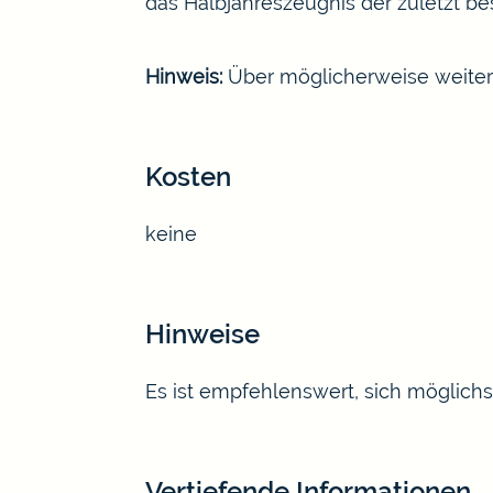
das Halbjahreszeugnis der zuletzt b
Hinweis:
Über möglicherweise weitere 
Kosten
keine
Hinweise
Es ist empfehlenswert, sich möglichs
Vertiefende Informationen