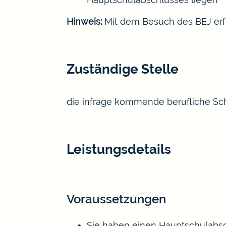
Hinweis:
Mit dem Besuch des BEJ erfül
Zuständige Stelle
die infrage kommende berufliche Sc
Leistungsdetails
Voraussetzungen
Sie haben einen Hauptschulabsc