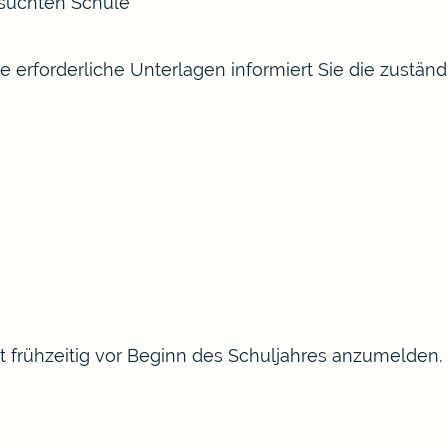
esuchten Schule
erforderliche Unterlagen informiert Sie die zuständi
t frühzeitig vor Beginn des Schuljahres anzumelden.