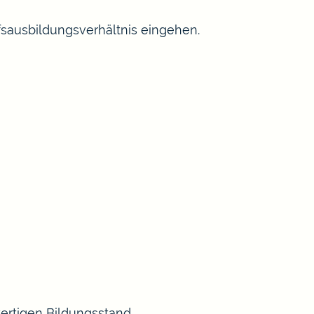
fsausbildungsverhältnis eingehen.
rtigen Bildungsstand,