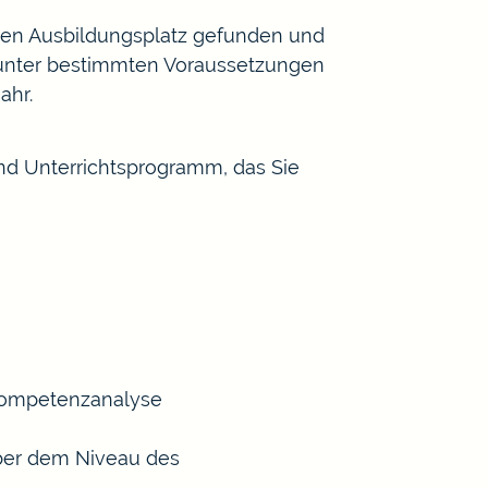
inen Ausbildungsplatz gefunden und
 unter bestimmten Voraussetzungen
ahr.
nd Unterrichtsprogramm, das Sie
Kompetenzanalyse
über dem Niveau des