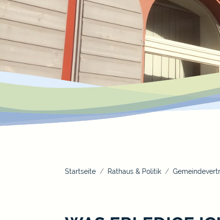
Startseite
Rathaus & Politik
Gemeindevertr