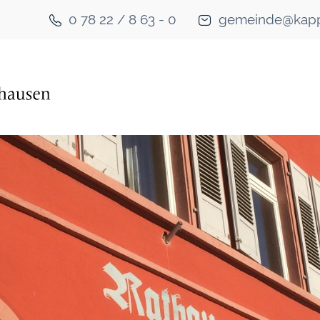
0 78 22 / 8 63 - 0
gemeinde@kapp