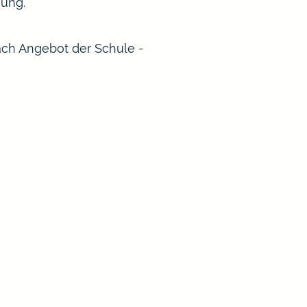
gung.
ach Angebot der Schule -