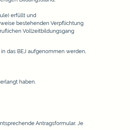
hule)
erfüllt und
rweise bestehenden Verpflichtung
uflichen Vollzeitbildungsgang
ls in das BEJ aufgenommen
werden,
erlangt haben.
entsprechende Antragsformular. Je