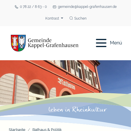
0 78 22 / 8 63 - 0
gemeinde@kappel-grafenhausen.de
Kontrast
Suchen
Menü
Startseite
Rathaus & Politik