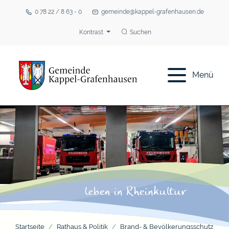
0 78 22 / 8 63 - 0
gemeinde@kappel-grafenhausen.de
Kontrast
Suchen
Menü
Startseite
Rathaus & Politik
Brand- & Bevölkerungsschutz