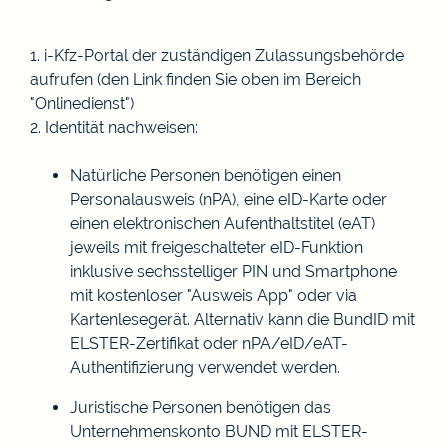
1.
i-Kfz-Portal der zuständigen Zulassungsbehörde
aufrufen (den Link finden Sie oben im Bereich
"Onlinedienst")
2. Identität nachweisen:
Natürliche Personen benötigen einen
Personalausweis (nPA), eine eID-Karte oder
einen elektronischen Aufenthaltstitel (eAT)
jeweils mit freigeschalteter eID-Funktion
inklusive sechsstelliger
PIN
und
Smartphone
mit kostenloser
"Ausweis App"
oder via
Kartenlesegerät. Alternativ
kann die
BundID
mit
ELSTER-Zertifikat oder nPA/eID/eAT-
Authentifizierung verwendet werden.
Juristische Personen benötigen das
Unternehmenskonto BUND mit ELSTER-