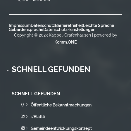
Impressum
Datenschutz
Barrierefreiheit
Leichte Sprache
Gebärdensprache
Datenschutz-Einstellungen
Copyright © 2023 Kappel-Grafenhausen | powered by
Komm.ONE
SCHNELL GEFUNDEN
SCHNELL GEFUNDEN
Öffentliche Bekanntmachungen
s`Blättli
Gemeindeentwicklungskonzept