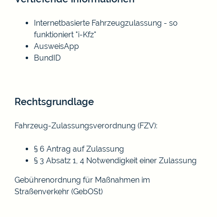
Internetbasierte Fahrzeugzulassung - so
funktioniert "i-Kfz"
AusweisApp
BundID
Rechtsgrundlage
Fahrzeug-Zulassungsverordnung (FZV)
:
§ 6 Antrag auf Zulassung
§ 3 Absatz 1, 4 Notwendigkeit einer Zulassung
G
ebührenordnung für Maßnahmen im
Straßenverkehr (GebOSt)