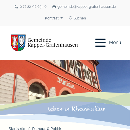
0 78 22 / 8 63 - 0
gemeinde@kappel-grafenhausen.de
Kontrast
Suchen
Menü
Startseite
Rathaus & Politik