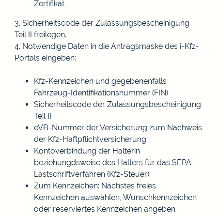
Zertifikat.
3. Sicherheits
code
der Zulassungsbescheinigung
Teil
II
freilegen.
4. Notwendige Daten in die Antragsmaske des i-Kfz-
Portals eingeben:
Kfz-Kennzeichen und
gegebenenfalls
Fahrzeug-Identifikationsnummer (FIN)
Sicherheits
code
der Zulassungsbescheinigung
Teil
II
eVB-Nummer der Versicherung zum Nachweis
der
Kfz-Haftpflichtversicherung
Kontoverbindung der Halterin
beziehungdsweise
des Halters für das
SEPA-
Lastschriftverfahren (Kfz-Steuer)
Zum Kennzeichen: Nächstes freies
Kennzeichen auswählen, Wunschkennzeichen
oder reserviertes Kennzeichen angeben.