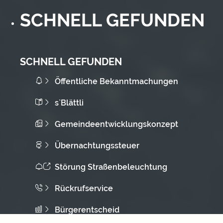
SCHNELL GEFUNDEN
SCHNELL GEFUNDEN
Öffentliche Bekanntmachungen
s`Blättli
Gemeindeentwicklungskonzept
Übernachtungssteuer
Störung Straßenbeleuchtung
Rückrufservice
Bürgerentscheid