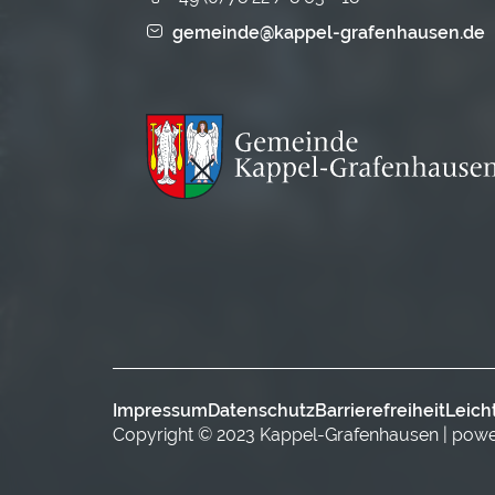
gemeinde@kappel-grafenhausen.de
Impressum
Datenschutz
Barrierefreiheit
Leich
Copyright © 2023 Kappel-Grafenhausen | pow