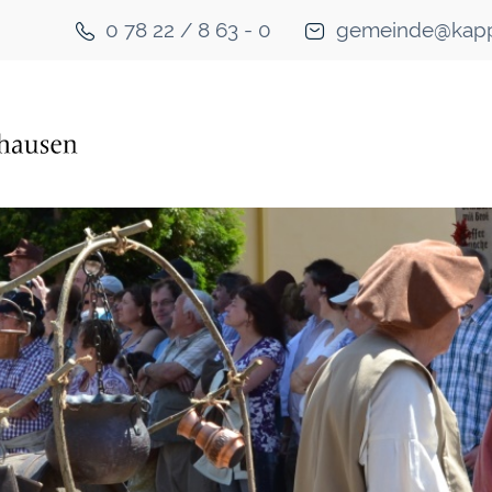
0 78 22 / 8 63 - 0
gemeinde@kapp