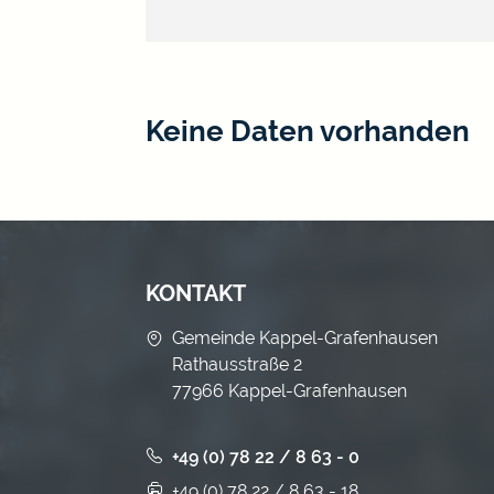
Keine Daten vorhanden
KONTAKT
Gemeinde Kappel-Grafenhausen
Rathausstraße 2
77966 Kappel-Grafenhausen
+49 (0) 78 22 / 8 63 - 0
+49 (0) 78 22 / 8 63 - 18