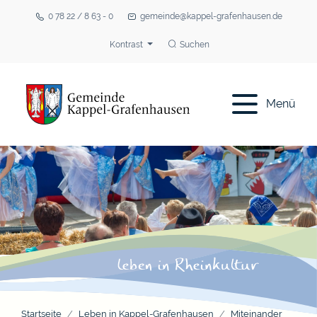
0 78 22 / 8 63 - 0
gemeinde@kappel-grafenhausen.de
Kontrast
Suchen
Menü
Startseite
Leben in Kappel-Grafenhausen
Miteinander