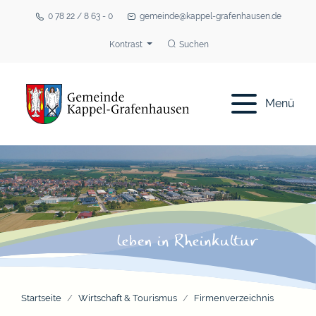
0 78 22 / 8 63 - 0
gemeinde@kappel-grafenhausen.de
Kontrast
Suchen
Menü
Startseite
Wirtschaft & Tourismus
Firmenverzeichnis