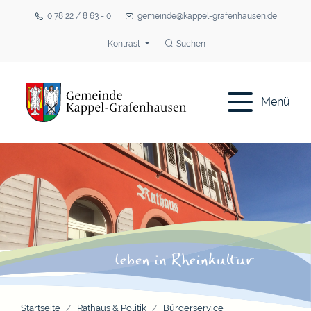
0 78 22 / 8 63 - 0
gemeinde@kappel-grafenhausen.de
Kontrast
Suchen
Menü
Startseite
Rathaus & Politik
Bürgerservice