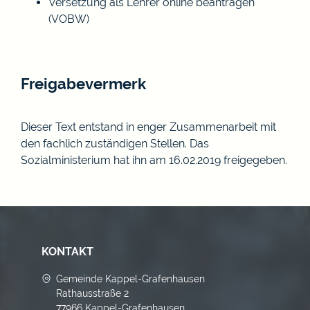
Versetzung als Lehrer online beantragen
(VOBW)
Freigabevermerk
Dieser Text entstand in enger Zusammenarbeit mit
den fachlich zuständigen Stellen. Das
Sozialministerium
hat ihn am 16.02.2019 freigegeben.
KONTAKT
Gemeinde Kappel-Grafenhausen
Rathausstraße 2
77966 Kappel-Grafenhausen