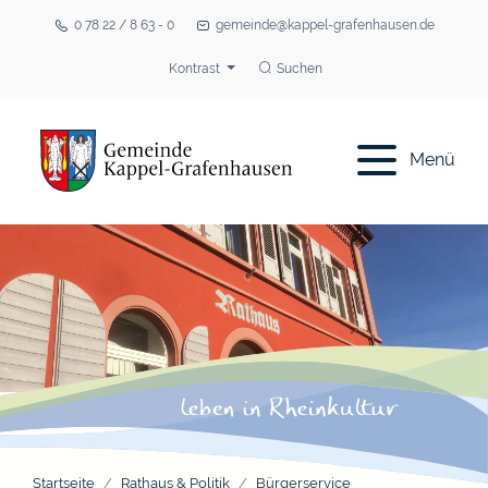
0 78 22 / 8 63 - 0
gemeinde@kappel-grafenhausen.de
Kontrast
Suchen
Menü
Startseite
Rathaus & Politik
Bürgerservice