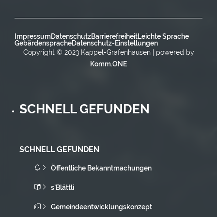
Impressum
Datenschutz
Barrierefreiheit
Leichte Sprache
Gebärdensprache
Datenschutz-Einstellungen
Copyright © 2023 Kappel-Grafenhausen | powered by
Komm.ONE
SCHNELL GEFUNDEN
SCHNELL GEFUNDEN
Öffentliche Bekanntmachungen
s`Blättli
Gemeindeentwicklungskonzept