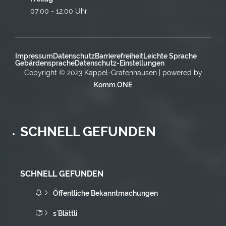
07:00 - 12:00 Uhr
Impressum
Datenschutz
Barrierefreiheit
Leichte Sprache
Gebärdensprache
Datenschutz-Einstellungen
Copyright © 2023 Kappel-Grafenhausen | powered by
Komm.ONE
SCHNELL GEFUNDEN
SCHNELL GEFUNDEN
Öffentliche Bekanntmachungen
s`Blättli