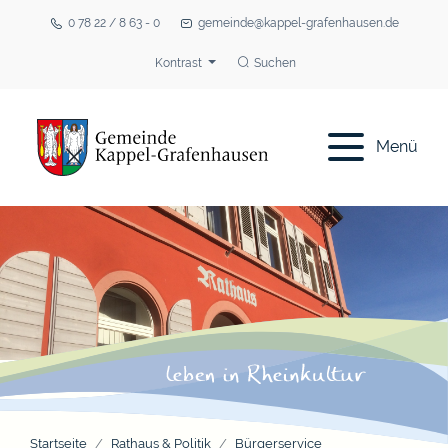
0 78 22 / 8 63 - 0
gemeinde@kappel-grafenhausen.de
Kontrast
Suchen
Menü
Startseite
Rathaus & Politik
Bürgerservice