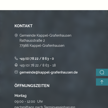
KONTAKT
Gemeinde Kappel-Grafenhausen
Rathausstraße 2
77966 Kappel-Grafenhausen
+49 (0) 78 22 / 8 63 - 0
+49 (0) 78 22 / 8 63 - 18
gemeinde@kappel-grafenhausen.de
ÖFFNUNGSZEITEN
Montag
09:00 - 12:00 Uhr
nachmittags nach Terminvereinbarung