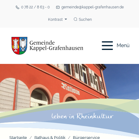
0 78 22 / 8 63 - 0
gemeinde@kappel-grafenhausen.de
Kontrast
Suchen
Menü
Startseite
Rathaus & Politik
Bürgerservice