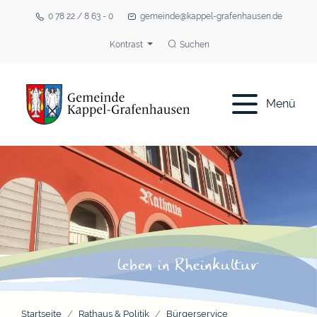
0 78 22 / 8 63 - 0
gemeinde@kappel-grafenhausen.de
Kontrast
Suchen
Menü
Startseite
Rathaus & Politik
Bürgerservice