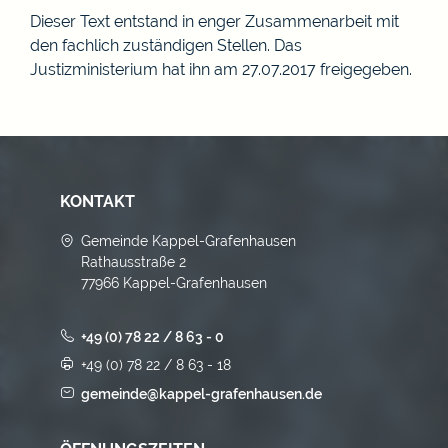
Dieser Text entstand in enger Zusammenarbeit mit
den fachlich zuständigen Stellen. Das
Justizministerium hat ihn am 27.07.2017 freigegeben.
KONTAKT
Gemeinde Kappel-Grafenhausen
Rathausstraße 2
77966 Kappel-Grafenhausen
+49 (0) 78 22 / 8 63 - 0
+49 (0) 78 22 / 8 63 - 18
gemeinde@kappel-grafenhausen.de