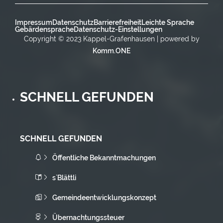
Impressum
Datenschutz
Barrierefreiheit
Leichte Sprache
Gebärdensprache
Datenschutz-Einstellungen
Copyright © 2023 Kappel-Grafenhausen | powered by
Komm.ONE
SCHNELL GEFUNDEN
SCHNELL GEFUNDEN
Öffentliche Bekanntmachungen
s`Blättli
Gemeindeentwicklungskonzept
Übernachtungssteuer