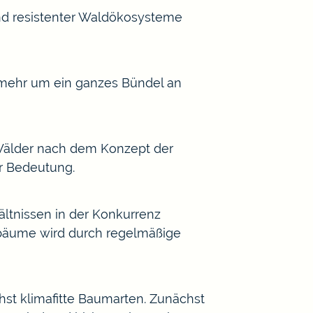
und resistenter Waldökosysteme
elmehr um ein ganzes Bündel an
 Wälder nach dem Konzept der
r Bedeutung.
ältnissen in der Konkurrenz
elbäume wird durch regelmäßige
hst klimafitte Baumarten. Zunächst