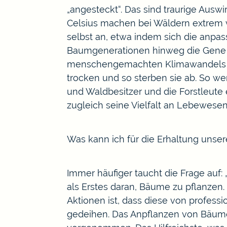
„angesteckt“. Das sind traurige Aus
Celsius machen bei Wäldern extrem 
selbst an, etwa indem sich die anpa
Baumgenerationen hinweg die Gene d
menschengemachten Klimawandels zu d
trocken und so sterben sie ab. So w
und Waldbesitzer und die Forstleute
zugleich seine Vielfalt an Lebewesen
Was kann ich für die Erhaltung unser
Immer häufiger taucht die Frage auf
als Erstes daran, Bäume zu pflanzen. 
Aktionen ist, dass diese von profes
gedeihen. Das Anpflanzen von Bäumen 