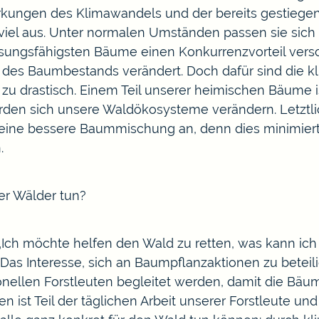
wirkungen des Klimawandels und der bereits gestiege
viel aus. Unter normalen Umständen passen sie sic
ssungsfähigsten Bäume einen Konkurrenzvorteil vers
es Baumbestands verändert. Doch dafür sind die k
rastisch. Einem Teil unserer heimischen Bäume ist 
erden sich unsere Waldökosysteme verändern. Letztli
 eine bessere Baummischung an, denn dies minimiert 
.
er Wälder tun?
: „Ich möchte helfen den Wald zu retten, was kann i
Das Interesse, sich an Baumpflanzaktionen zu beteilig
sionellen Forstleuten begleitet werden, damit die 
ist Teil der täglichen Arbeit unserer Forstleute un