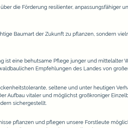
über die Förderung resilienter, anpassungsfähiger 
ichtige Baumart der Zukunft zu pflanzen, sondern vi
g ist eine behutsame Pflege junger und mittelalter
 waldbaulichen Empfehlungen des Landes von große
ckenheitstolerante, seltene und unter heutigen Verh
 Der Aufbau vitaler und möglichst großkroniger Einz
ern sichergestellt.
nisse pflanzen und pflegen unsere Forstleute möglic