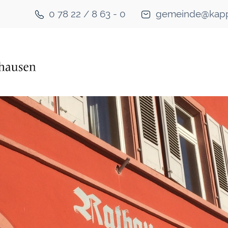
0 78 22 / 8 63 - 0
gemeinde@kapp