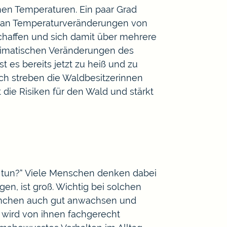
nen Temperaturen. Ein paar Grad
h an Temperaturveränderungen von
chaffen und sich damit über mehrere
limatischen Veränderungen des
es bereits jetzt zu heiß und zu
ch streben die Waldbesitzerinnen
die Risiken für den Wald und stärkt
ch tun?“ Viele Menschen denken dabei
en, ist groß. Wichtig bei solchen
Bäumchen auch gut anwachsen und
d wird von ihnen fachgerecht