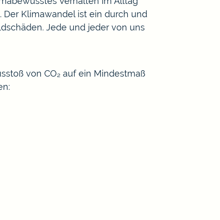
imabewusstes Verhalten im Alltag
 Der Klimawandel ist ein durch und
ldschäden. Jede und jeder von uns
 Ausstoß von CO₂ auf ein Mindestmaß
en: