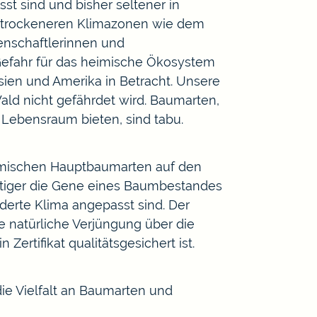
t sind und bisher seltener in
 trockeneren Klimazonen wie dem
enschaftlerinnen und
Gefahr für das heimische Ökosystem
en und Amerika in Betracht. Unsere
ld nicht gefährdet wird. Baumarten,
Lebensraum bieten, sind tabu.
imischen Hauptbaumarten auf den
fältiger die Gene eines Baumbestandes
nderte Klima angepasst sind. Der
ie natürliche Verjüngung über die
rtifikat qualitätsgesichert ist.
die Vielfalt an Baumarten und