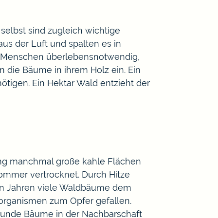
selbst sind zugleich wichtige
aus der Luft und spalten es in
 uns Menschen überlebensnotwendig,
 die Bäume in ihrem Holz ein. Ein
ötigen. Ein Hektar Wald entzieht der
tung manchmal große kahle Flächen
ommer vertrocknet. Durch Hitze
nen Jahren viele Waldbäume dem
organismen zum Opfer gefallen.
sunde Bäume in der Nachbarschaft