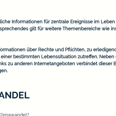
he Informationen für zentrale Ereignisse im Leben wi
prechendes gilt für weitere Themenbereiche wie in
Informationen über Rechte und Pflichten, zu erledigen
n einer bestimmten Lebenssituation zutreffen. Nebe
ks zu anderen Internetangeboten verbindet dieser 
gen.
WANDEL
 Klimawandel?