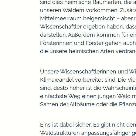
sind dies heimische Baumarten, die 
unseren Wäldern vorkommen. Zusätz
Mittelmeerraum beigemischt – aber n
Wissenschaftler ergeben haben, dass
darstellen. Außerdem kommen für ei
Försterinnen und Förster gehen auch
die unsere heimischen Arten verdrä
Unsere Wissenschaftlerinnen und Wi
Klimawandel vorbereitet sind. Die Vie
sind, desto höher ist die Wahrscheinl
einfachste Weg einen jungen Wald mit
Samen der Altbäume oder die Pflanzun
Eins ist dabei sicher: Es gibt nicht
Waldstrukturen anpassungsfähiger 