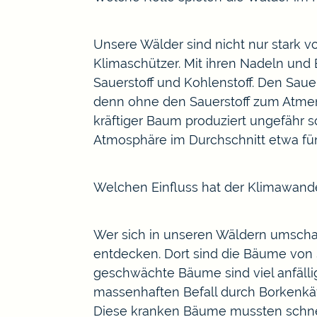
Unsere Wälder sind nicht nur stark 
Klimaschützer. Mit ihren Nadeln und B
Sauerstoff und Kohlenstoff. Den Saue
denn ohne den Sauerstoff zum Atmen 
kräftiger Baum produziert ungefähr 
Atmosphäre im Durchschnitt etwa fün
Welchen Einfluss hat der Klimawan
Wer sich in unseren Wäldern umschau
entdecken. Dort sind die Bäume von
geschwächte Bäume sind viel anfäll
massenhaften Befall durch Borkenkä
Diese kranken Bäume mussten schnel