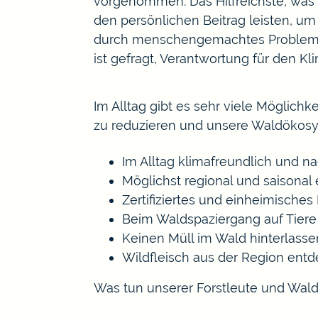
vorgenommen. Das Hilfreichste, was 
den persönlichen Beitrag leisten, u
durch menschengemachtes Problem un
ist gefragt, Verantwortung für den 
Im Alltag gibt es sehr viele Möglich
zu reduzieren und unsere Waldökosyst
Im Alltag klimafreundlich und n
Möglichst regional und saisonal
Zertifiziertes und einheimische
Beim Waldspaziergang auf Tier
Keinen Müll im Wald hinterlasse
Wildfleisch aus der Region ent
Was tun unserer Forstleute und Wald