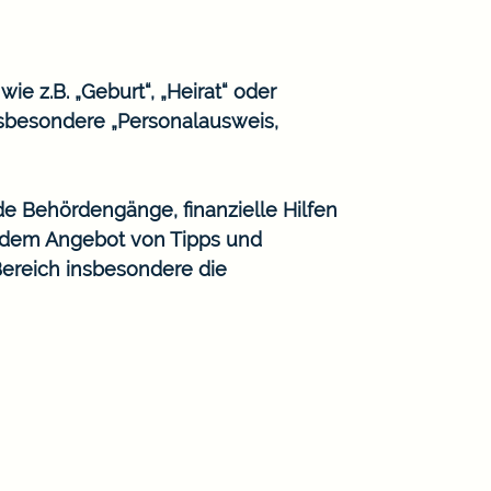
e z.B. „Geburt“, „Heirat“ oder
sbesondere „Personalausweis,
de Behördengänge, finanzielle Hilfen
n dem Angebot von Tipps und
Bereich insbesondere die