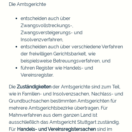
Die Amtsgerichte
entscheiden auch über
Zwangsvollstreckungs-,
Zwangsversteigerungs- und
Insolvenzverfahren,
entscheiden auch über verschiedene Verfahren
der freiwilligen Gerichtsbarkeit, wie
beispielsweise Betreuungsverfahren, und
führen Register wie Handels- und
Vereinsregister.
Die
Zuständigkeiten
der Amtsgerichte sind zum Teil,
wie in Familien- und Insolvenzsachen, Nachlass- und
Grundbuchsachen bestimmten Amtsgerichten für
mehrere Amtsgerichtsbezirke übertragen. Für
Mahnverfahren aus dem ganzen Land ist
ausschließlich das Amtsgericht Stuttgart zuständig.
Für
Handels- und Vereinsregistersachen
sind im