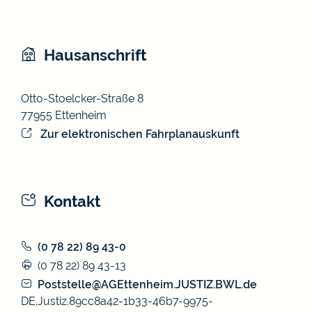
Hausanschrift
Otto-Stoelcker-Straße 8
77955
Ettenheim
Zur elektronischen Fahrplanauskunft
Kontakt
(0
78
22) 89
43-0
(0
78
22) 89
43-13
Poststelle@AGEttenheim.JUSTIZ.BWL.de
DE.Justiz.89cc8a42-1b33-46b7-9975-