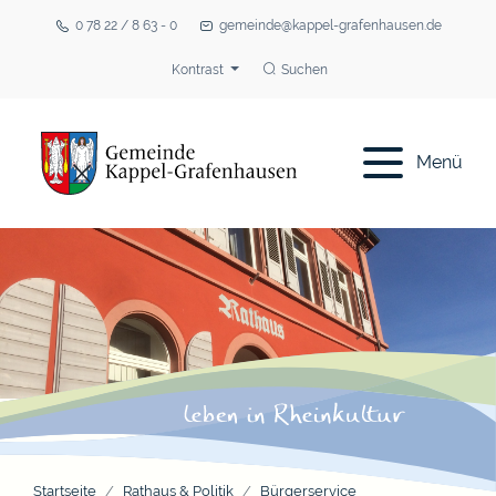
0 78 22 / 8 63 - 0
gemeinde@kappel-grafenhausen.de
Kontrast
Suchen
Menü
Startseite
Rathaus & Politik
Bürgerservice