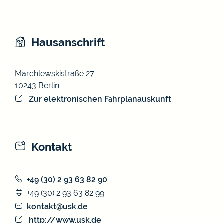
Hausanschrift
Marchlewskistraße 27
10243
Berlin
Zur elektronischen Fahrplanauskunft
Kontakt
+49 (30) 2
93
63
82
90
+49 (30) 2
93
63
82
99
kontakt@usk.de
http://www.usk.de