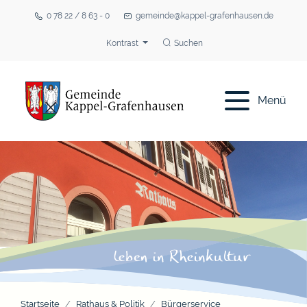
0 78 22 / 8 63 - 0
gemeinde@kappel-grafenhausen.de
Kontrast
Suchen
Menü
Startseite
Rathaus & Politik
Bürgerservice