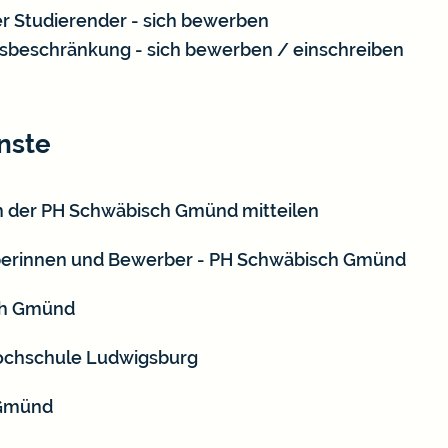
er Studierender - sich bewerben
sbeschränkung - sich bewerben / einschreiben
nste
n der PH Schwäbisch Gmünd mitteilen
berinnen und Bewerber - PH Schwäbisch Gmünd
ch Gmünd
ochschule Ludwigsburg
 Gmünd