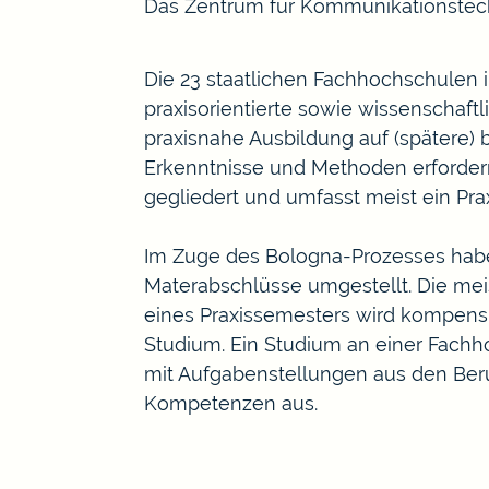
Das Zentrum für Kommunikationstec
Die 23 staatlichen Fachhochschulen 
praxisorientierte sowie wissenschaft
praxisnahe Ausbildung auf (spätere) 
Erkenntnisse und Methoden erfordern.
gegliedert und umfasst meist ein Pra
Im Zuge des Bologna-Prozesses habe
Materabschlüsse umgestellt. Die mei
eines Praxissemesters wird kompensie
Studium. Ein Studium an einer Fachh
mit Aufgabenstellungen aus den Ber
Kompetenzen aus.