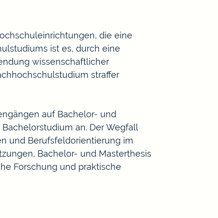
ochschuleinrichtungen, die eine
ulstudiums ist es, durch eine
wendung wissenschaftlicher
Fachhochschulstudium straffer
engängen auf Bachelor- und
 Bachelorstudium an. Der Wegfall
en und Berufsfeldorientierung im
etzungen, Bachelor- und Masterthesis
he Forschung und praktische