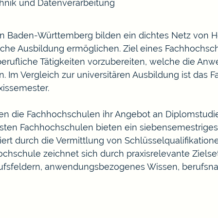
hnik und Datenverarbeitung
in Baden-Württemberg bilden ein dichtes Netz von H
liche Ausbildung ermöglichen. Ziel eines Fachhochsch
berufliche Tätigkeiten vorzubereiten, welche die An
 Im Vergleich zur universitären Ausbildung ist das 
xissemester.
n die Fachhochschulen ihr Angebot an Diplomstudi
sten Fachhochschulen bieten ein siebensemestriges
rt durch die Vermittlung von Schlüsselqualifikation
ochschule zeichnet sich durch praxisrelevante Ziels
ufsfeldern, anwendungsbezogenes Wissen, berufsna