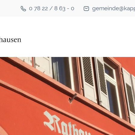
0 78 22 / 8 63 - 0
gemeinde@kapp