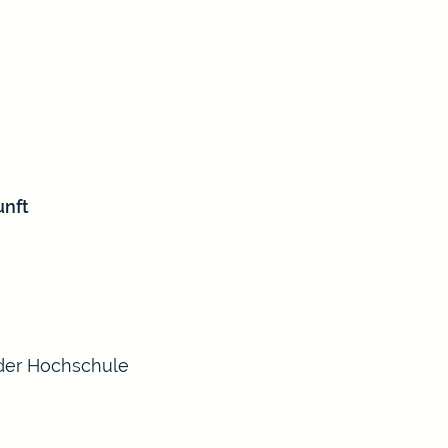
unft
der Hochschule