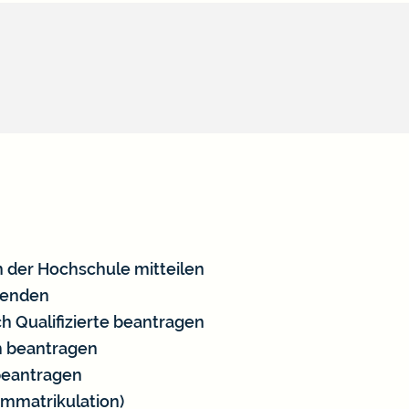
 der Hochschule mitteilen
eenden
h Qualifizierte beantragen
m beantragen
beantragen
Immatrikulation)