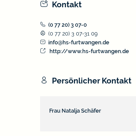
Kontakt
(0
77
20) 3
07-0
(0
77
20) 3
07-31
09
info@hs-furtwangen.de
http://www.hs-furtwangen.de
Persönlicher Kontakt
Frau
Natalja
Schäfer