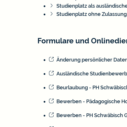
Studienplatz als ausländisch
Studienplatz ohne Zulassung
Formulare und Onlinedie
Änderung persönlicher Date
Ausländische Studienbewer
Beurlaubung - PH Schwäbis
Bewerben - Pädagogische H
Bewerben - PH Schwäbisch