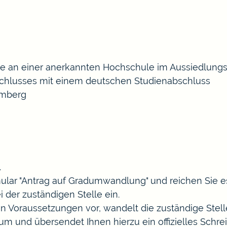
ise an einer anerkannten Hochschule im Aussiedlung
schlusses mit einem deutschen Studienabschluss
emberg
.
rmular "Antrag auf Gradumwandlung" und reichen Sie
der zuständigen Stelle ein.
hen Voraussetzungen vor, wandelt
die
zuständige Stell
m und übersendet Ihnen hierzu ein offizielles Schrei