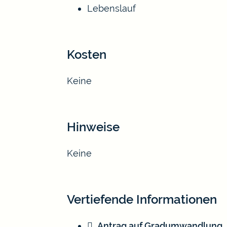
Lebenslauf
Kosten
Keine
Hinweise
Keine
Vertiefende Informationen
Antrag auf Gradumwandlung