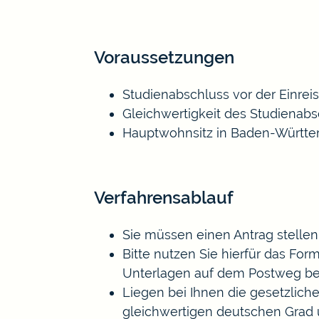
Voraussetzungen
Studienabschluss vor der Einre
Gleichwertigkeit des Studienab
Hauptwohnsitz in Baden-Württ
Verfahrensablauf
Sie müssen einen Antrag stellen
Bitte nutzen Sie hierfür das Fo
Unterlagen auf dem Postweg bei 
Liegen bei Ihnen die gesetzlic
gleichwertigen deutschen Grad u