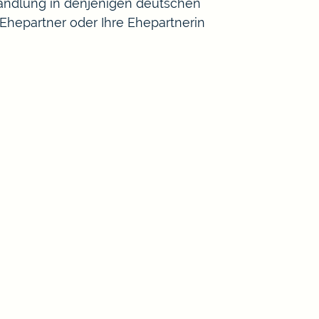
wandlung in denjenigen deutschen
 Ehepartner oder Ihre Ehepartnerin