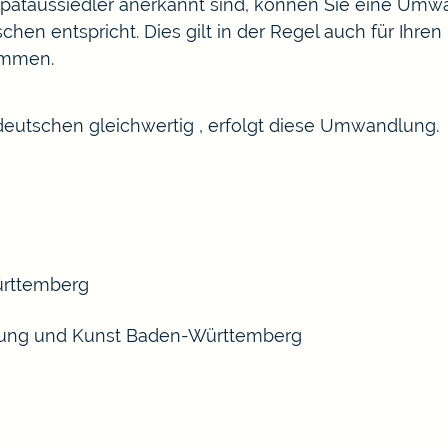
Spätaussiedler anerkannt sind, können Sie eine Um
hen entspricht. Dies gilt in der Regel auch für Ihren
ommen.
deutschen gleichwertig , erfolgt diese Umwandlung.
ürttemberg
chung und Kunst Baden-Württemberg