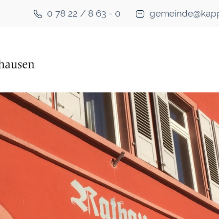
0 78 22 / 8 63 - 0
gemeinde@kapp