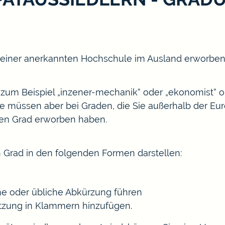
 einer anerkannten Hochschule im Ausland erworben 
 zum Beispiel „inzener-mechanik“ oder „ekonomist“
o
Sie müssen aber bei Graden, die Sie außerhalb der Eu
den Grad erworben haben.
Grad in den folgenden Formen darstellen:
ne oder übliche Abkürzung führen
tzung in Klammern hinzufügen.