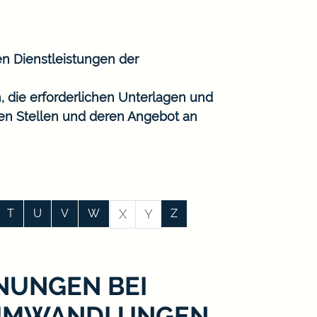
en Dienstleistungen der
, die erforderlichen Unterlagen und
gen Stellen und deren Angebot an
T
U
V
W
X
Y
Z
NUNGEN BEI
DUMWANDLUNGEN