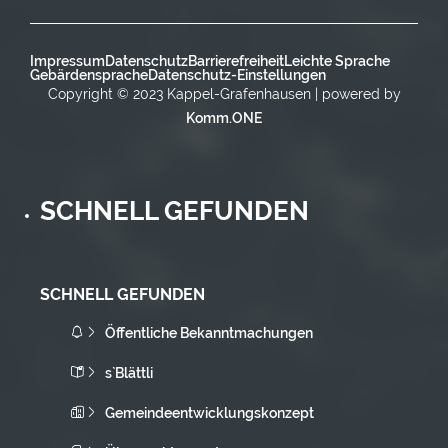
Impressum
Datenschutz
Barrierefreiheit
Leichte Sprache
Gebärdensprache
Datenschutz-Einstellungen
Copyright © 2023 Kappel-Grafenhausen | powered by
Komm.ONE
SCHNELL GEFUNDEN
SCHNELL GEFUNDEN
Öffentliche Bekanntmachungen
s`Blättli
Gemeindeentwicklungskonzept