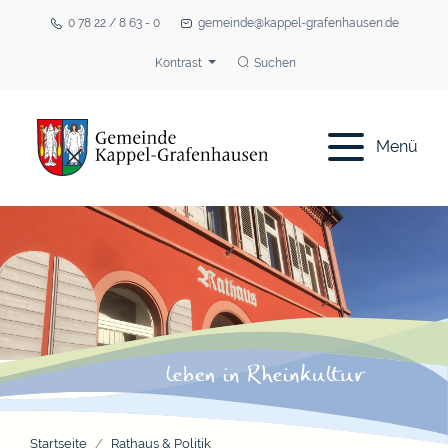
0 78 22 / 8 63 - 0
gemeinde@kappel-grafenhausen.de
Kontrast
Suchen
Menü
Startseite
Rathaus & Politik