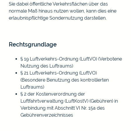
Sie dabei öffentliche Verkehrsfl
ä
chen über das
normale Maß hinaus nutzen wollen, kann dies eine
erlaubnispflichtige Sondernutzung darstellen.
Rechtsgrundlage
§ 19 Luftverkehrs-Ordnung (LuftVO) (Verbotene
Nutzung des Luftraums)
§ 21 Luftverkehrs-Ordnung (LuftVO)
(Besondere Benutzung des kontrollierten
Luftraums)
§ 2 der Kostenverordnung der
Luftfahrtverwaltung (LuftKostV) (Gebühren)
in
Verbindung mit
Abschnitt VI Nr. 15a des
Gebührenverzeichnisses