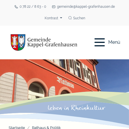
0 78 22 / 8 63 - 0
gemeinde@kappel-grafenhausen.de
Kontrast
Suchen
Menü
Startseite
Rathaus & Politik