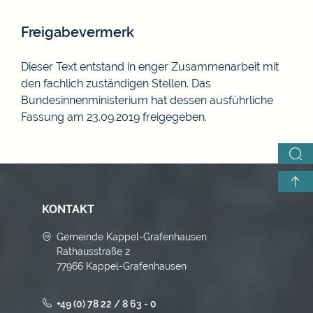
Freigabevermerk
Dieser Text entstand in enger Zusammenarbeit mit
den fachlich zuständigen Stellen. Das
Bundesinnenministerium
hat dessen ausführliche
Fassung am 23.09.2019 freigegeben.
KONTAKT
Gemeinde Kappel-Grafenhausen
Rathausstraße 2
77966 Kappel-Grafenhausen
+49 (0) 78 22 / 8 63 - 0