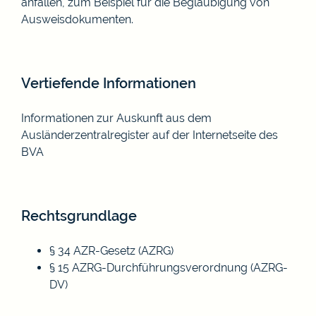
anfallen, zum Beispiel für die Beglaubigung von
Ausweisdokumenten.
Vertiefende Informationen
Informationen zur Auskunft aus dem
Ausländerzentralregister auf der Internetseite des
BVA
Rechtsgrundlage
§ 34 AZR-Gesetz (AZRG)
§ 15 AZRG-Durchführungsverordnung (AZRG-
DV)