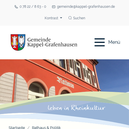
0 78 22 / 8 63 - 0
gemeinde@kappel-grafenhausen.de
Kontrast
Suchen
Menü
Startseite
Rathaus & Politik