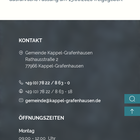
KONTAKT
Gemeinde Kappel-Grafenhausen
Rathausstraße 2
77966 Kappel-Grafenhausen
+49 (0) 78 22 / 8 63 - 0
+49 (0) 78 22 / 8 63 - 18
gemeinde@kappel-grafenhausen.de
ÖFFNUNGSZEITEN
Montag
09:00 - 12:00 Uhr