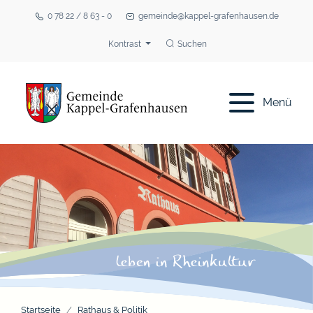
0 78 22 / 8 63 - 0
gemeinde@kappel-grafenhausen.de
Kontrast
Suchen
Menü
Startseite
Rathaus & Politik