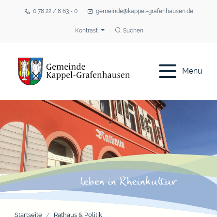
0 78 22 / 8 63 - 0
gemeinde@kappel-grafenhausen.de
Kontrast
Suchen
Menü
Startseite
Rathaus & Politik