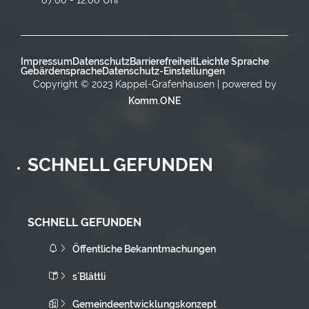
Impressum
Datenschutz
Barrierefreiheit
Leichte Sprache
Gebärdensprache
Datenschutz-Einstellungen
Copyright © 2023 Kappel-Grafenhausen | powered by
Komm.ONE
SCHNELL GEFUNDEN
SCHNELL GEFUNDEN
Öffentliche Bekanntmachungen
s`Blättli
Gemeindeentwicklungskonzept