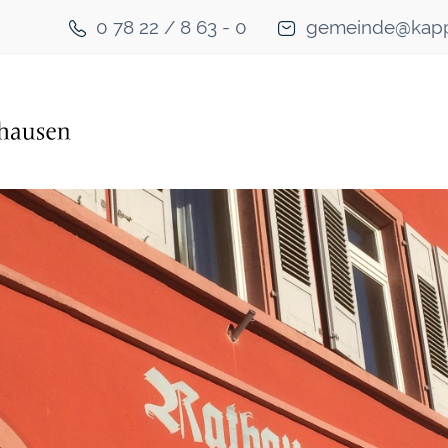
0 78 22 / 8 63 - 0
gemeinde@kapp