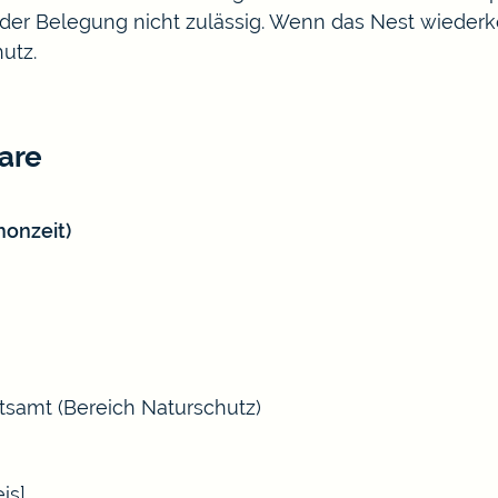
der Belegung nicht zulässig.
Wenn das Nest wiederke
hutz.
are
onzeit)
tsamt (Bereich Naturschutz)
is]