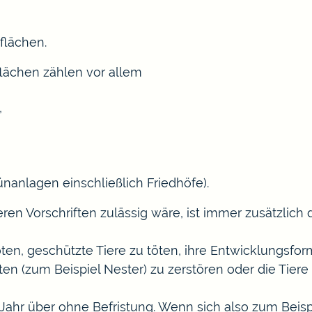
flächen.
lächen zählen vor allem
,
nanlagen einschließlich Friedhöfe)
.
en Vorschriften zulässig wäre, ist immer zusätzlich 
en, geschützte Tiere zu töten, ihre Entwicklungsfo
ten
(zum Beispiel Nester)
zu zerstören oder die Tiere
Jahr über ohne Befristung.
Wenn sich also zum Beisp