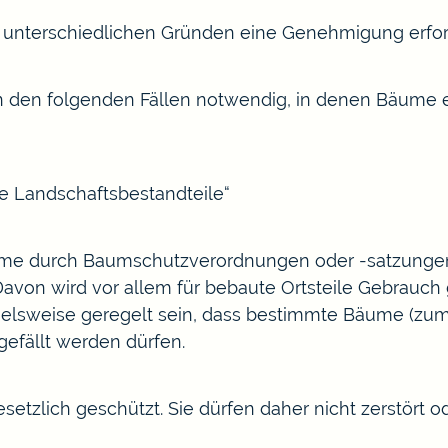
unterschiedlichen Gründen eine Genehmigung erford
 in den folgenden Fällen notwendig, in denen Bäum
e Landschaftsbestandteile“
e durch Baumschutzverordnungen oder -satzungen
Davon wird vor allem für bebaute Ortsteile Gebrauch
elsweise geregelt sein, dass bestimmte Bäume
(zum
efällt werden dürfen.
etzlich geschützt. Sie dürfen daher nicht zerstört o