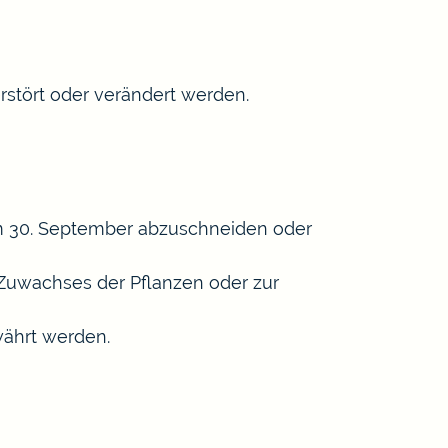
stört oder verändert werden.
zum 30. September abzuschneiden oder
 Zuwachses der Pflanzen oder zur
ährt werden.