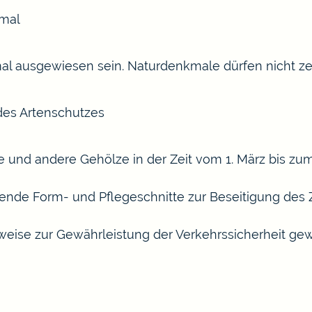
kmal
 ausgewiesen sein. Naturdenkmale dürfen nicht zer
des Artenschutzes
ume und andere Gehölze in der Zeit vom 1. März bis 
onende Form- und Pflegeschnitte zur Beseitigung des
ise zur Gewährleistung der Verkehrssicherheit gew