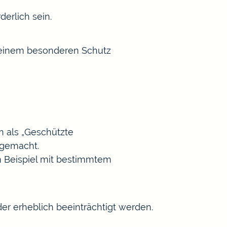
erlich sein.
e einem besonderen Schutz
 als „Geschützte
 gemacht.
 Beispiel mit bestimmtem
der erheblich beeinträchtigt werden.