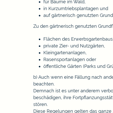
für Bäume im Wald,
in Kurzumtriebsplantagen und
auf gärtnerisch genutzten Grund
Zu den gärtnerisch genutzten Grundf
Flächen des Erwerbsgartenbaus
private Zier- und Nutzgärten,
Kleingartenanlagen,
Rasensportanlagen oder
öffentliche Gärten
(Parks und Grü
b) Auch wenn eine Fällung nach ander
beachten.
Demnach ist es unter anderem verbot
beschädigen, ihre Fortpflanzungsstät
stören.
Diese Regelungen gelten das ganze 