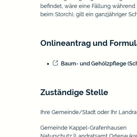
befindet, wäre eine Fällung während 
beim Storch)
, gilt ein ganzjähriger Sc
Onlineantrag und Formul
Baum- und Gehölzpflege (Sch
Zuständige Stelle
Ihre Gemeinde/Stadt oder Ihr Landra
Gemeinde Kappel-Grafenhausen
Naturschutz [Landratsamt Ortenaukre