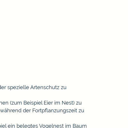
der spezielle Artenschutz zu
rmen
(zum Beispiel Eier im Nest)
zu
 während der Fortpflanzungszeit zu
iel ein belegtes Vogelnest im Baum