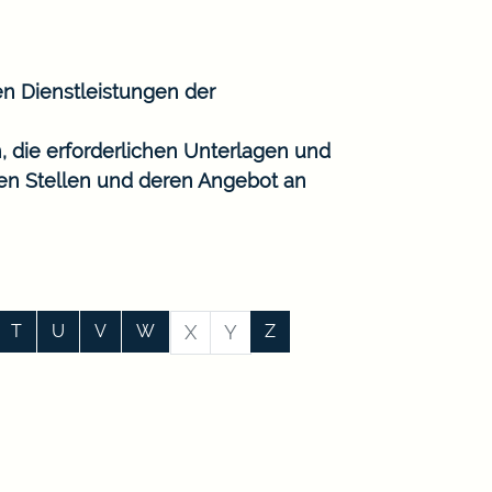
en Dienstleistungen der
, die erforderlichen Unterlagen und
gen Stellen und deren Angebot an
T
U
V
W
X
Y
Z