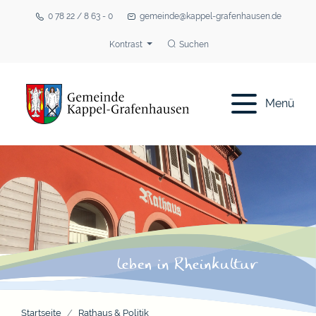
0 78 22 / 8 63 - 0
gemeinde@kappel-grafenhausen.de
Kontrast
Suchen
Menü
Startseite
Rathaus & Politik