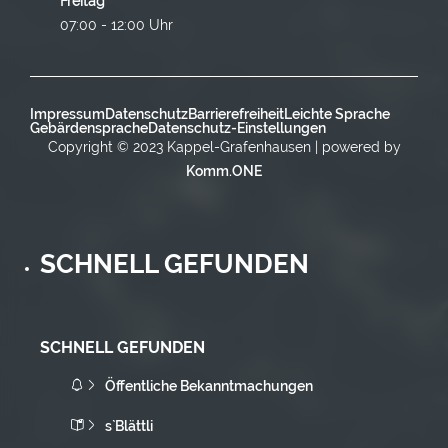
Freitag
07:00 - 12:00 Uhr
Impressum
Datenschutz
Barrierefreiheit
Leichte Sprache
Gebärdensprache
Datenschutz-Einstellungen
Copyright © 2023 Kappel-Grafenhausen | powered by
Komm.ONE
SCHNELL GEFUNDEN
SCHNELL GEFUNDEN
Öffentliche Bekanntmachungen
s`Blättli