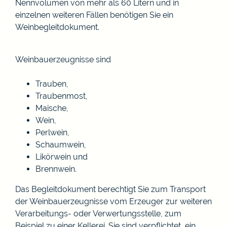
Nennvolumen von mehr als 60 Litern und in
einzelnen weiteren Fällen benötigen Sie ein
Weinbegleitdokument.
Weinbauerzeugnisse sind
Trauben,
Traubenmost,
Maische,
Wein,
Perlwein,
Schaumwein,
Likörwein und
Brennwein.
Das Begleitdokument berechtigt Sie zum Transport
der Weinbauerzeugnisse vom Erzeuger zur weiteren
Verarbeitungs- oder Verwertungsstelle, zum
Beispiel zu einer Kellerei. Sie sind verpflichtet, ein