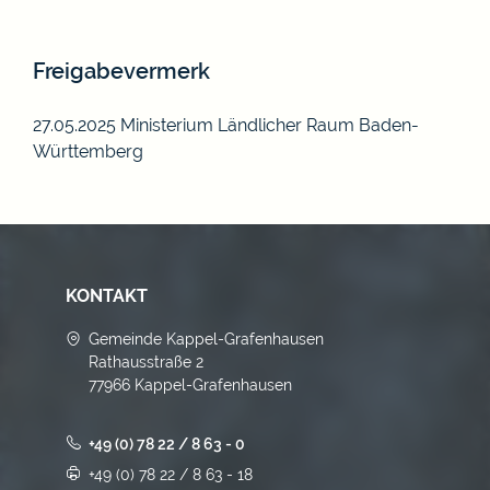
Freigabevermerk
27.05.2025 Ministerium Ländlicher Raum Baden-
Württemberg
KONTAKT
Gemeinde Kappel-Grafenhausen
Rathausstraße 2
77966 Kappel-Grafenhausen
+49 (0) 78 22 / 8 63 - 0
+49 (0) 78 22 / 8 63 - 18