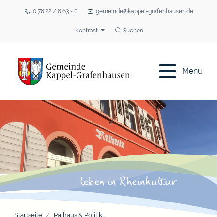
0 78 22 / 8 63 - 0
gemeinde@kappel-grafenhausen.de
Kontrast
Suchen
Menü
Startseite
Rathaus & Politik