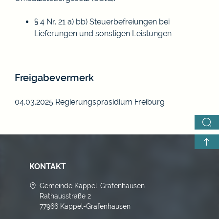
§ 4 Nr. 21 a) bb) Steuerbefreiungen bei
Lieferungen und sonstigen Leistungen
Freigabevermerk
04.03.2025 Regierungspräsidium Freiburg
KONTAKT
Gemeinde Kappel-Grafenhausen
Rathausstraße 2
77966 Kappel-Grafenhausen