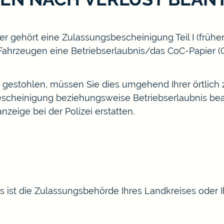
gehört eine Zulassungsbescheinigung Teil I (früher: F
 Fahrzeugen eine Betriebserlaubnis/das CoC-Papier (Ce
 gestohlen, müssen Sie dies umgehend Ihrer örtlic
cheinigung beziehungsweise Betriebserlaubnis bean
zeige bei der Polizei erstatten.
is ist die Zulassungsbehörde Ihres Landkreises oder Ih