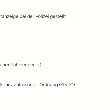
nzeige bei der Polizei gestellt
rüher: Fahrzeugbrief)
verkehrs-Zulassungs-Ordnung (StVZO)