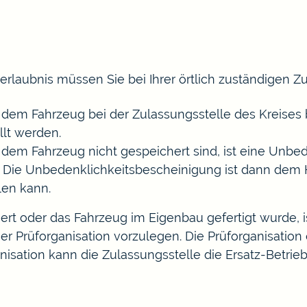
serlaubnis müssen Sie bei Ihrer örtlich zuständigen
em Fahrzeug bei der Zulassungsstelle des Kreises b
lt werden.
dem Fahrzeug nicht gespeichert sind, ist eine Unbed
 Die Unbedenklichkeitsbescheinigung ist dann dem H
len kann.
ert oder das Fahrzeug im Eigenbau gefertigt wurde, i
 Prüforganisation vorzulegen. Die Prüforganisation e
sation kann die Zulassungsstelle die Ersatz-Betrieb