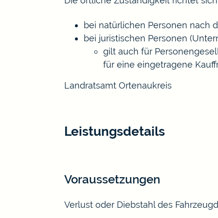
Die örtliche Zuständigkeit richtet sich
bei natürlichen Personen nach 
bei juristischen Personen (Unt
gilt auch für Personengesel
für eine eingetragene Kau
Landratsamt Ortenaukreis
Leistungsdetails
Voraussetzungen
Verlust oder Diebstahl des Fahrzeu