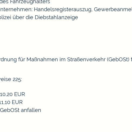
 des Fahrzeughalters
/Unternehmen: Handelsregisterauszug, Gewerbeanmel
olizei über die Diebstahlanzeige
rdnung für Maßnahmen im Straßenverkehr (GebOSt) f
eise 225:
 10,20 EUR
11,10 EUR
 GebOSt anfallen