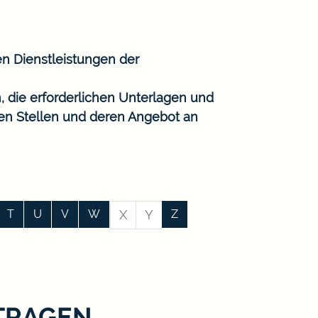
en Dienstleistungen der
, die erforderlichen Unterlagen und
gen Stellen und deren Angebot an
T
U
V
W
X
Y
Z
TRAGEN