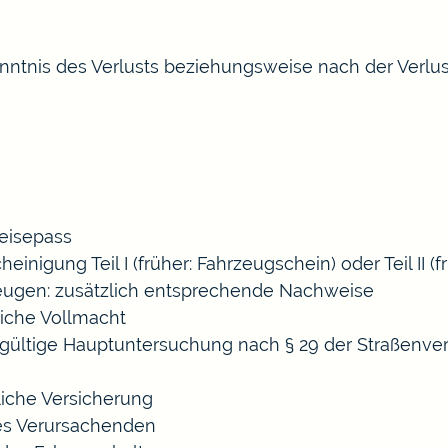
nis des Verlusts beziehungsweise nach der Verlusta
Reisepass
nigung Teil I (früher: Fahrzeugschein) oder Teil II (f
eugen: zusätzlich entsprechende Nachweise
tliche Vollmacht
ne gültige Hauptuntersuchung nach § 29 der Straßen
tliche Versicherung
es Verursachenden