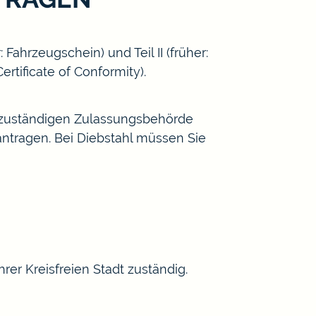
ahrzeugschein) und Teil II (früher:
rtificate of Conformity)
.
h zuständigen Zulassungsbehörde
tragen. Bei Diebstahl müssen Sie
rer Kreisfreien Stadt zuständig.