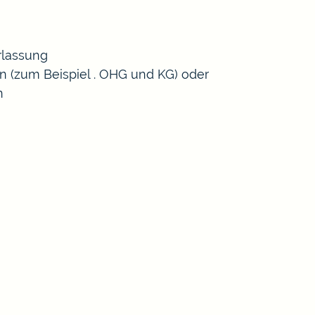
rlassung
en (zum Beispiel . OHG und KG) oder
n