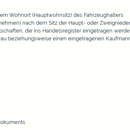
dem Wohnort (Hauptwohnsitz) des Fahrzeughalters
ernehmen) nach dem Sitz der Haupt- oder Zweigniede
lschaften, die ins Handelsregister eingetragen werd
ffrau beziehungsweise einen eingetragenen Kaufman
gdokuments