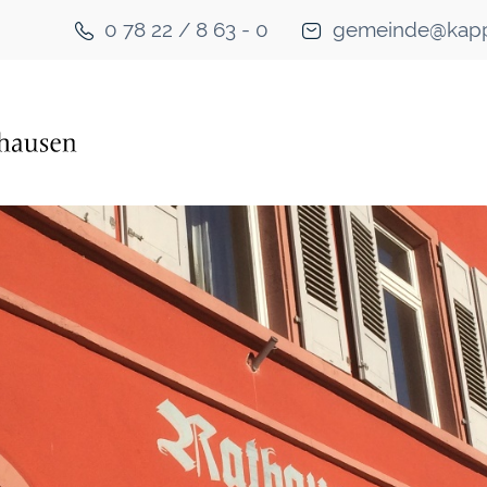
0 78 22 / 8 63 - 0
gemeinde@kapp