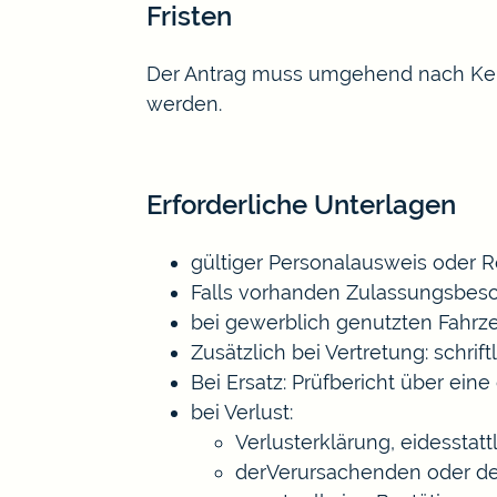
Fristen
Der Antrag muss umgehend nach Kennt
werden.
Erforderliche Unterlagen
gültiger Personalausweis oder 
Falls vorhanden Zulassungsbeschei
bei gewerblich genutzten Fahrz
Zusätzlich bei Vertretung: schrif
Bei Ersatz: Prüfbericht über ei
bei Verlust:
Verlusterklärung, eidesstat
derVerursachenden oder d