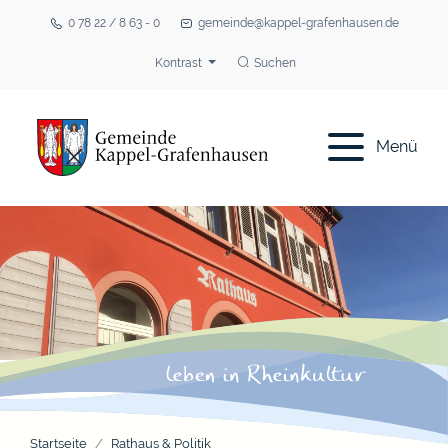
0 78 22 / 8 63 - 0
gemeinde@kappel-grafenhausen.de
Kontrast
Suchen
Menü
Startseite
Rathaus & Politik