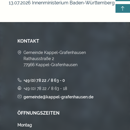
13.07.2026 Innenministerium Baden-Württemberg
KONTAKT
Gemeinde Kappel-Grafenhausen
Rathausstraße 2
77966 Kappel-Grafenhausen
+49 (0) 78 22 / 8 63 - 0
+49 (0) 78 22 / 8 63 - 18
gemeinde@kappel-grafenhausen.de
ÖFFNUNGSZEITEN
Montag