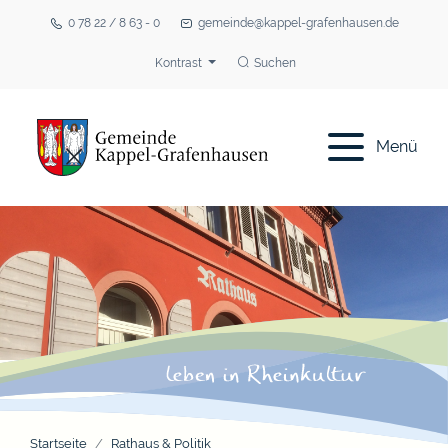
0 78 22 / 8 63 - 0
gemeinde@kappel-grafenhausen.de
Kontrast
Suchen
Menü
Startseite
Rathaus & Politik