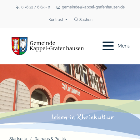
0 78 22 / 8 63 - 0
gemeinde@kappel-grafenhausen.de
Kontrast
Suchen
Menü
Startseite
Rathaus & Politik