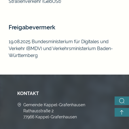
Straßenverkehr (GebOSt)
Freigabevermerk
19.08.2025
Bundesministerium für Digitales und
Verkehr (BMDV) und
Verkehrsministerium Baden-
Württemberg
KONTAKT
Gemeinde Kappel-Grafenhausen
Rathausstraße 2
77966 Kappel-Grafenhausen