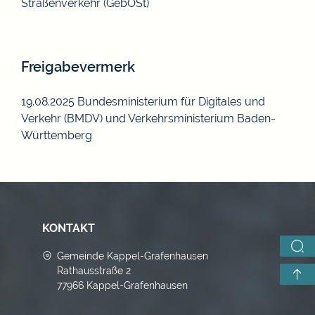
Straßenverkehr (GebOSt)
Freigabevermerk
19.08.2025
Bundesministerium für Digitales und
Verkehr (BMDV) und
Verkehrsministerium Baden-
Württemberg
KONTAKT
Gemeinde Kappel-Grafenhausen
Rathausstraße 2
77966 Kappel-Grafenhausen