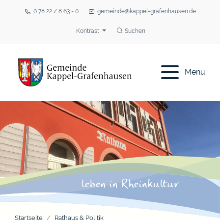
0 78 22 / 8 63 - 0
gemeinde@kappel-grafenhausen.de
Kontrast
Suchen
Menü
Startseite
Rathaus & Politik