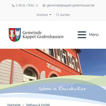
0 78 22 / 8 63 - 0
gemeinde@kappel-grafenhausen.de
Kontrast
Suchen
Menü
Startseite
Rathaus & Politik