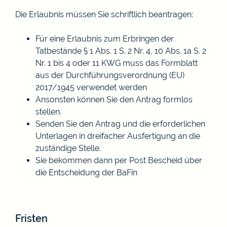
Die Erlaubnis müssen Sie schriftlich beantragen:
Für eine Erlaubnis zum Erbringen der
Tatbestände § 1 Abs. 1 S. 2 Nr. 4, 10 Abs. 1a S. 2
Nr. 1 bis 4 oder 11 KWG muss das Formblatt
aus der Durchführungsverordnung (EU)
2017/1945 verwendet werden
Ansonsten können Sie den Antrag formlos
stellen.
Senden Sie den Antrag und die erforderlichen
Unterlagen in dreifacher Ausfertigung an die
zuständige Stelle.
Sie bekommen dann per Post Bescheid über
die Entscheidung der BaFin
Fristen