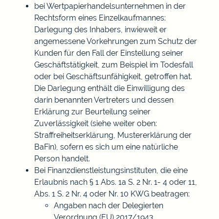
bei Wertpapierhandelsunternehmen in der
Rechtsform eines Einzelkaufmannes:
Darlegung des Inhabers, inwieweit er
angemessene Vorkehrungen zum Schutz der
Kunden für den Fall der Einstellung seiner
Geschäftstätigkeit, zum Beispiel im Todesfall
oder bei Geschäftsunfähigkeit, getroffen hat.
Die Darlegung enthält die Einwilligung des
darin benannten Vertreters und dessen
Erklärung zur Beurteilung seiner
Zuverlässigkeit (siehe weiter oben:
Straffreiheitserklärung, Mustererklärung der
BaFin), sofern es sich um eine natürliche
Person handelt.
Bei Finanzdienstleistungsinstituten, die eine
Erlaubnis nach § 1 Abs. 1a S. 2 Nr. 1- 4 oder 11,
Abs. 1 S. 2 Nr. 4 oder Nr. 10 KWG beatragen:
Angaben nach der Delegierten
Verordnung (EU) 2017/1943