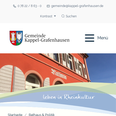
0 78 22 / 8 63 - 0
gemeinde@kappel-grafenhausen.de
Kontrast
Suchen
Menü
Startseite
Rathaus & Politik