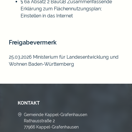
§ 6a Absatz 2 BauGB Zusammenfassende
Erklärung zum Flächennutzungsplan;
Einstellen in das Internet
Freigabevermerk
25.03.2026 Ministerium für Landesentwicklung und
Wohnen Baden-Württemberg
KONTAKT
Gemeinde Kappel-Grafenhausen
Rathausstraße 2
77966 Kappel-Grafenhausen