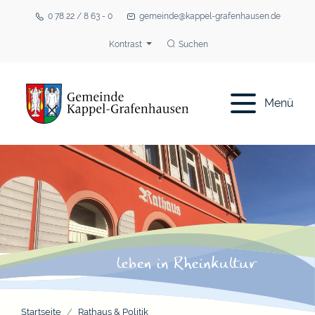
0 78 22 / 8 63 - 0
gemeinde@kappel-grafenhausen.de
Kontrast
Suchen
Menü
Startseite
Rathaus & Politik