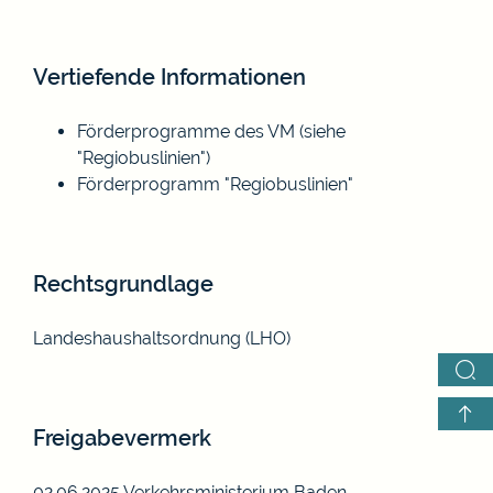
Vertiefende Informationen
Förderprogramme des VM
(siehe
"Regiobuslinien")
Förderprogramm "Regiobuslinien"
Rechtsgrundlage
Landeshaushaltsordnung (LHO)
Freigabevermerk
02.06.2025
Verkehrsministerium Baden-