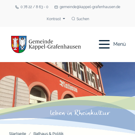
0 78 22 / 8 63 - 0
gemeinde@kappel-grafenhausen.de
Kontrast
Suchen
Menü
Startseite
Rathaus & Politik