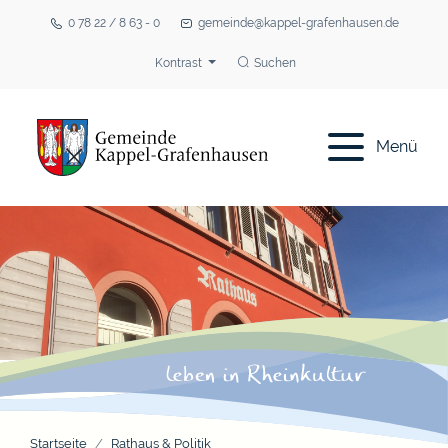
0 78 22 / 8 63 - 0
gemeinde@kappel-grafenhausen.de
Kontrast
Suchen
Menü
Startseite
Rathaus & Politik