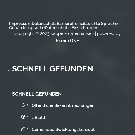
Impressum
Datenschutz
Barrierefreiheit
Leichte Sprache
Gebärdensprache
Datenschutz-Einstellungen
Copyright © 2023 Kappel-Grafenhausen | powered by
Komm.ONE
SCHNELL GEFUNDEN
SCHNELL GEFUNDEN
Öffentliche Bekanntmachungen
s`Blättli
Gemeindeentwicklungskonzept