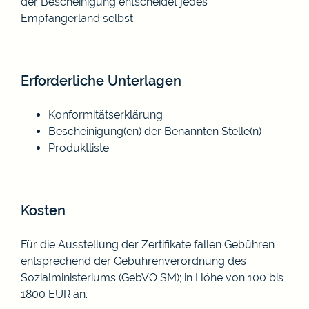
der Bescheinigung entscheidet jedes
Empfängerland selbst.
Erforderliche Unterlagen
Konformitätserklärung
Bescheinigung(en) der Benannten Stelle(n)
Produktliste
Kosten
Für die Ausstellung der Zertifikate fallen Gebühren
entsprechend der
Gebührenverordnung des
Sozialministeriums (GebVO SM)
; in Höhe von 100 bis
1800 EUR an.