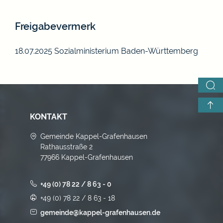
Freigabevermerk
18.07.2025 Sozialministerium Baden-Württemberg
KONTAKT
Gemeinde Kappel-Grafenhausen
Rathausstraße 2
77966 Kappel-Grafenhausen
+49 (0) 78 22 / 8 63 - 0
+49 (0) 78 22 / 8 63 - 18
gemeinde@kappel-grafenhausen.de