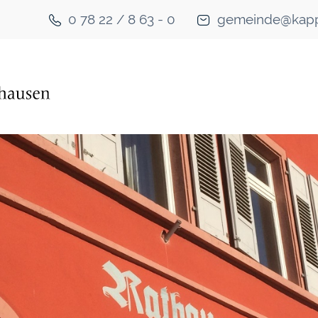
0 78 22 / 8 63 - 0
gemeinde@kapp