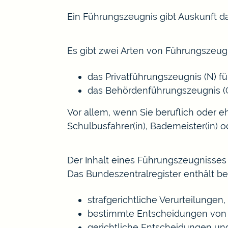
Ein Führungszeugnis gibt Auskunft dar
Es gibt zwei Arten von Führungszeug
das Privatführungszeugnis (N) f
das Behördenführungszeugnis (O
Vor allem, wenn Sie beruflich oder e
Schulbusfahrer(in), Bademeister(in) od
Der Inhalt eines Führungszeugnisses
Das Bundeszentralregister enthält be
strafgerichtliche Verurteilungen,
bestimmte Entscheidungen von 
gerichtliche Entscheidungen un