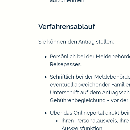
aufzunehmen.
Verfahrensablauf
Sie können den Antrag stellen:
Persönlich bei der Meldebehörd
Reisepasses.
Schriftlich bei der Meldebehör
eventuell abweichender Familien
Unterschrift auf dem Antragssch
Gebührenbegleichung - vor der s
Über das
Onlineportal direkt be
Ihren Personalausweis, Ihre 
Ausweisfunktion,