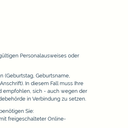
gültigen Personalausweises oder
en
(Geburtstag, Geburtsname,
Anschrift)
. In diesem Fall muss Ihre
ird empfohlen, sich - auch wegen der
ldebehörde in Verbindung zu setzen.
benötigen Sie:
mit freigeschalteter Online-