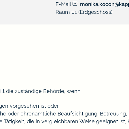
E-Mail
monika.kocon@kapp
Raum
01 (Erdgeschoss)
ilt die zuständige Behörde, wenn
gen vorgesehen ist oder
liche oder ehrenamtliche Beaufsichtigung, Betreuung
e Tätigkeit, die in vergleichbaren Weise geeignet ist,