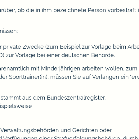
über, ob die in ihm bezeichnete Person vorbestraft is
nissen:
ür private Zwecke
(zum Beispiel zur Vorlage beim Arb
) zur Vorlage bei einer deutschen Behörde.
hrenamtlich mit Minderjährigen arbeiten wollen
, zum 
er Sporttrainer(in)
, müssen Sie auf Verlangen ein "er
 stammt aus dem Bundeszentralregister.
ispielsweise
Verwaltungsbehörden und Gerichten oder
d Verfügungen einer Strafverfolgungsbehörde, durch 