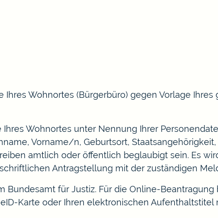
e Ihres Wohnortes (Bürgerbüro) gegen Vorlage Ihres 
de Ihres Wohnortes unter Nennung Ihrer Personendat
name, Vorname/n, Geburtsort, Staatsangehörigkeit, 
reiben amtlich oder öffentlich beglaubigt sein. Es w
chriftlichen Antragstellung mit der zuständigen Me
im Bundesamt für Justiz
. Für die Online-Beantragung 
eID-Karte oder Ihren elektronischen Aufenthaltstitel 