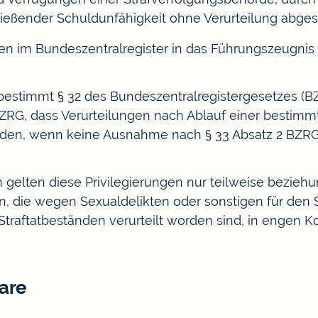
ießender Schuldunfähigkeit ohne Verurteilung abges
ngen im Bundeszentralregister in das Führungszeugn
estimmt § 32 des Bundeszentralregistergesetzes (B
BZRG, dass Verurteilungen nach Ablauf einer bestimmte
n, wenn keine Ausnahme nach § 33 Absatz 2 BZRG v
n gelten diese Privilegierungen nur teilweise bezie
en, die wegen Sexualdelikten oder sonstigen für den
traftatbeständen verurteilt worden sind, in engen 
are