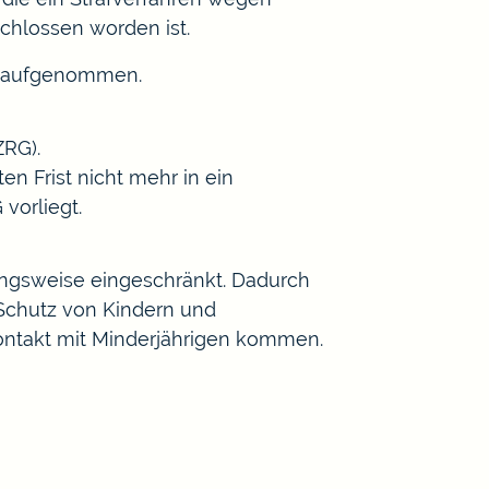
chlossen worden ist.
is aufgenommen.
ZRG).
n Frist nicht mehr in ein
orliegt.
hungsweise eingeschränkt. Dadurch
 Schutz von Kindern und
Kontakt mit Minderjährigen kommen.