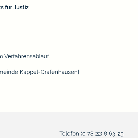
 für Justiz
m Verfahrensablauf.
Gemeinde Kappel-Grafenhausen]
Telefon
(0
78
22) 8
63-25