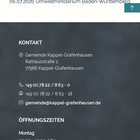
06.07.2026 Umweltministerium Baden-Württemberg
KONTAKT
Gemeinde Kappel-Grafenhausen
Rathausstraße 2
77966 Kappel-Grafenhausen
+49 (0) 78 22 / 8 63 - 0
+49 (0) 78 22 / 8 63 - 18
gemeinde@kappel-grafenhausen.de
ÖFFNUNGSZEITEN
Montag