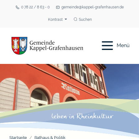
0 78 22 / 8 63 - 0
gemeinde@kappel-grafenhausen.de
Kontrast
Suchen
Menü
Startseite
Rathaus & Politik