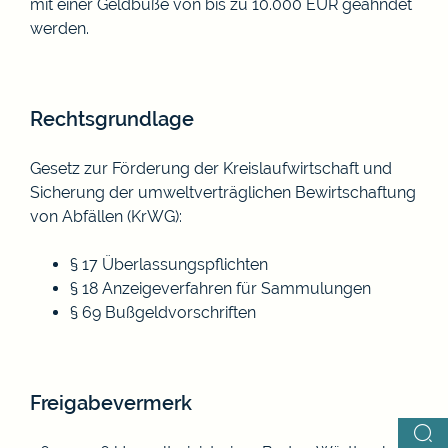
mit einer Geldbuße von bis zu 10.000 EUR geahndet
werden.
Rechtsgrundlage
Gesetz zur Förderung der Kreislaufwirtschaft und
Sicherung der umweltverträglichen Bewirtschaftung
von Abfällen (KrWG)
:
§ 17 Überlassungspflichten
§ 18 Anzeigeverfahren für Sammulungen
§ 69 Bußgeldvorschriften
Freigabevermerk