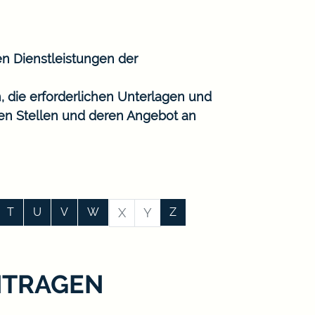
en Dienstleistungen der
, die erforderlichen Unterlagen und
gen Stellen und deren Angebot an
T
U
V
W
X
Y
Z
NTRAGEN