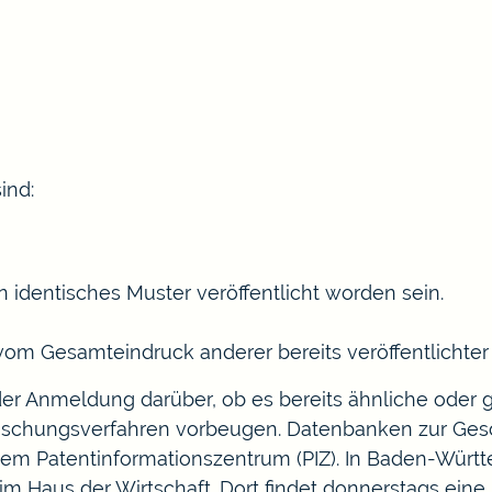
ind:
 identisches Muster veröffentlicht worden sein.
om Gesamteindruck anderer bereits veröffentlichter
der Anmeldung darüber, ob es bereits ähnliche oder
ö
schungsverfahren vorbeugen.
Datenbanken zur Ge
inem
Patentinformationszentrum
(PIZ). In Baden-Würt
im Haus der Wirtschaft. Dort findet donnerstags eine