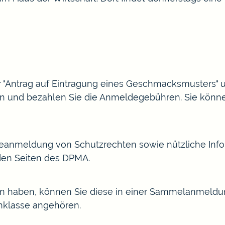
r "Antrag auf Eintragung eines Geschmacksmusters" u
 ein und bezahlen Sie die Anmeldegebühren. Sie kön
ineanmeldung
von Schutzrechten sowie nützliche Info
den Seiten des DPMA.
n haben, können Sie diese in einer Sammelanmeld
enklasse angehören.