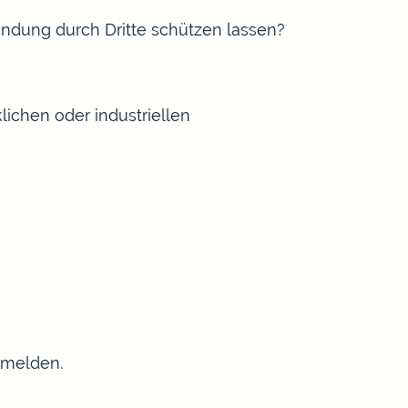
ndung durch Dritte schützen lassen?
chen oder industriellen
nmelden.