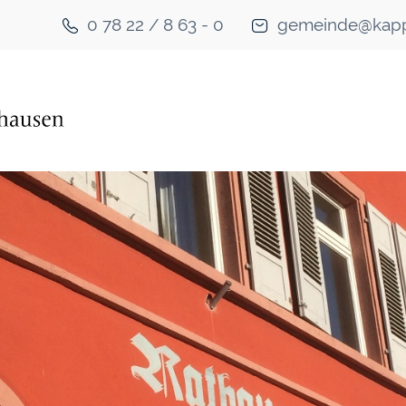
0 78 22 / 8 63 - 0
gemeinde@kapp