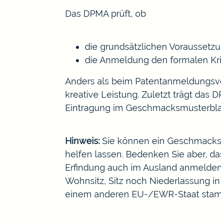
Das DPMA prüft, ob
die grundsätzlichen Vorausset
die Anmeldung den formalen Kri
Anders als beim Patentanmeldungsv
kreative Leistung. Zuletzt trägt das
Eintragung
im Geschmacksmusterblatt
Hinweis:
Sie können ein Geschmacksm
helfen lassen. Bedenken Sie aber, da
Erfindung auch im Ausland anmelden,
Wohnsitz, Sitz noch Niederlassung in
einem anderen EU-/EWR-Staat sta