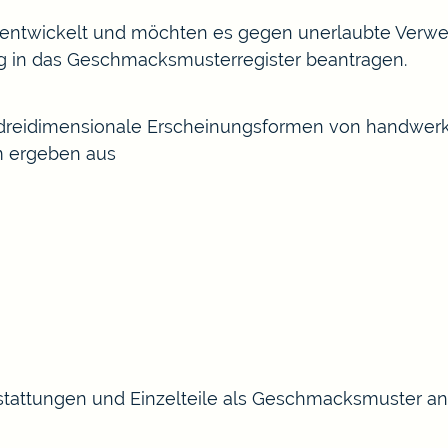
t entwickelt und möchten es gegen unerlaubte Verwe
ng in das Geschmacksmusterregister beantragen.
reidimensionale Ersc
heinungsformen von handwerkli
m ergeben aus
tattungen und Einzelteile als Geschmacksmuster a