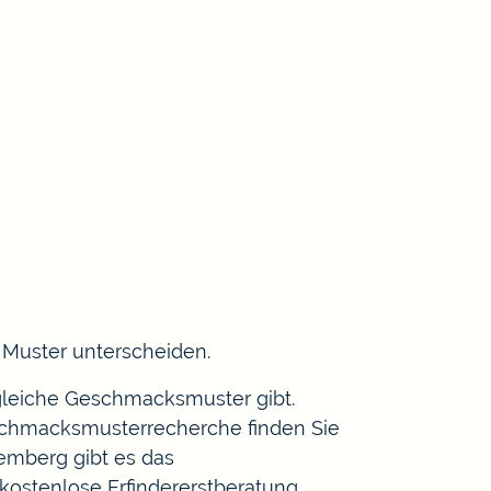
 Muster unterscheiden.
 gleiche Geschmacksmuster gibt.
schmacksmusterrecherche
finden Sie
tem
berg gibt es das
 kostenlose Erfindererstberatung