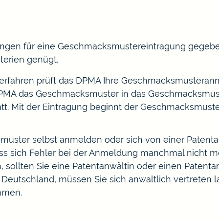
zungen für eine Geschmacksmustereintragung gegebe
te
rien genügt.
erfahren prüft das DPMA Ihre Geschmacksmusteranm
 DPMA das Geschmacksmuster in das Geschmacksmusterr
. Mit der Eintragung beginnt der Geschmacksmuster
uster selbst anmelden oder sich von einer Patenta
ss sich Fehl
er bei der Anmeldung manchmal nicht me
 sollten Sie eine Patentanwältin oder einen Patent
 Deutschland, müssen Sie si
ch anwaltlich vertreten 
mmen.