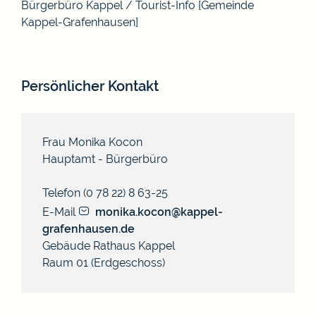
Bürgerbüro Kappel / Tourist-Info [Gemeinde
Kappel-Grafenhausen]
Persönlicher Kontakt
Frau
Monika
Kocon
Hauptamt - Bürgerbüro
Telefon
(0
78
22) 8
63-25
E-Mail
monika.kocon@kappel-
grafenhausen.de
Gebäude
Rathaus Kappel
Raum
01 (Erdgeschoss)