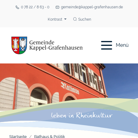
0 78 22 / 8 63 - 0
gemeinde@kappel-grafenhausen.de
Kontrast
Suchen
Menü
Startseite
Rathaus & Politik