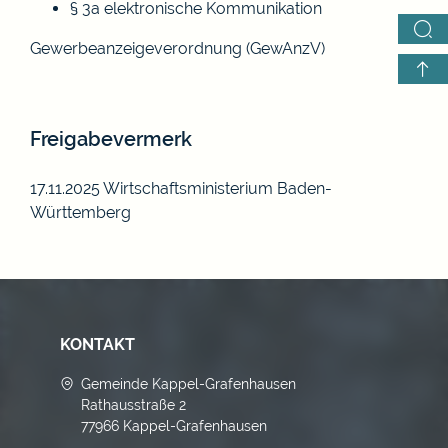
§ 3a elektronische Kommunikation
Gewerbeanzeigeverordnung (GewAnzV)
Freigabevermerk
17.11.2025 Wirtschaftsministerium Baden-
Württemberg
KONTAKT
Gemeinde Kappel-Grafenhausen
Rathausstraße 2
77966 Kappel-Grafenhausen