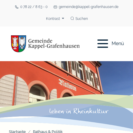
0 78 22 / 8 63 - 0
gemeinde@kappel-grafenhausen.de
Kontrast
Suchen
Menü
Startseite
Rathaus & Politik