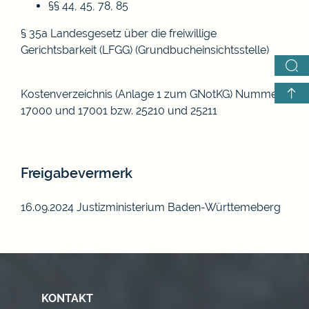
§§ 44, 45, 78, 85
§ 35a Landesgesetz über die freiwillige
Gerichtsbarkeit (LFGG) (Grundbucheinsichtsstelle)
Kostenverzeichnis (Anlage 1 zum GNotKG) Nummern
17000 und 17001 bzw. 25210 und 25211
Freigabevermerk
16.09.2024
Justizministerium Baden-Württemeberg
KONTAKT