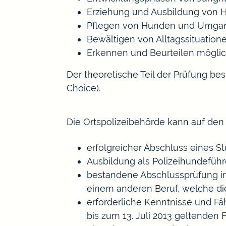
Erziehung und Ausbild
ung von 
Pflegen von Hunden und Umga
Bewältigen von Alltagssituation
Erkennen und Beurteilen möglic
Der theoretische Teil der Prüfung b
Choice).
Die Ortspolizeibehörde kann auf den 
erfolgreicher Abschluss eines S
Ausbildung als Polizeihundeführ
bestandene Abschlussprüfung in
einem anderen Beruf, welche di
erforderliche Kenntnisse und F
bis zum 13. Juli 2013 geltenden 