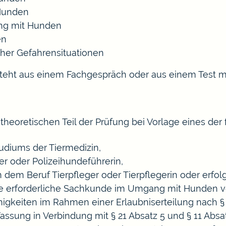
Hunden
ng mit Hunden
en
her Gefahrensituationen
esteht aus einem Fachgespräch oder aus einem Test m
theoretischen Teil der Prüfung bei Vorlage eines de
tudiums der Tiermedizin,
er oder Polizeihundeführerin,
 dem Beruf Tierpfleger oder Tierpflegerin oder
erfol
e erforderliche Sachkunde im Umgang mit Hunden ve
ähigkeiten im Rahm
en einer Erlaubniserteilung
nach § 
Fassung in Verbindung mit § 21 Absatz 5 und § 11 Abs