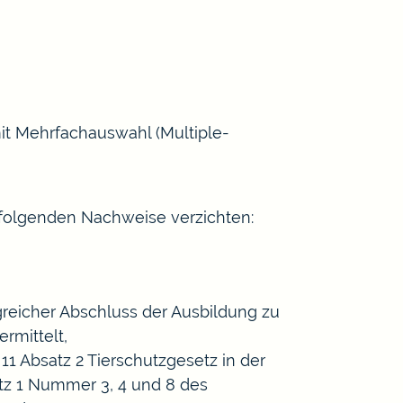
it Mehrfachauswahl (Multiple-
r folgenden Nachweise verzichten:
greicher Abschluss der Ausbildung zu
rmittelt,
11 Absatz 2 Tierschutzgesetz in der
atz 1 Nummer 3, 4 und 8 des