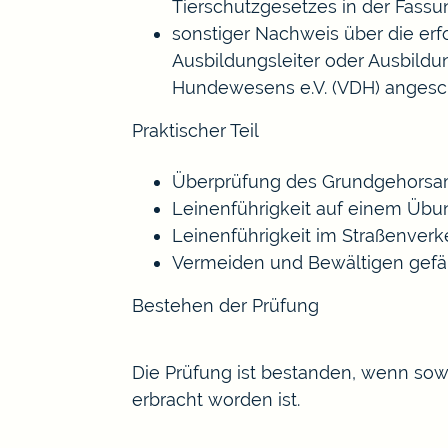
Tierschutzgesetzes in der Fassun
sonstiger Nachweis über die erf
Ausbildungsleiter oder Ausbild
Hundewesens e.V. (VDH) angesch
Praktischer Teil
Überprüfung des Grundgehorsa
Leinenführigkeit auf einem Übu
Leinenführigkeit im Straßenverk
Vermeiden und Bewältigen gefäh
Bestehen der Prüfung
Die Prüfung ist bestanden, wenn sow
erbracht worden ist.