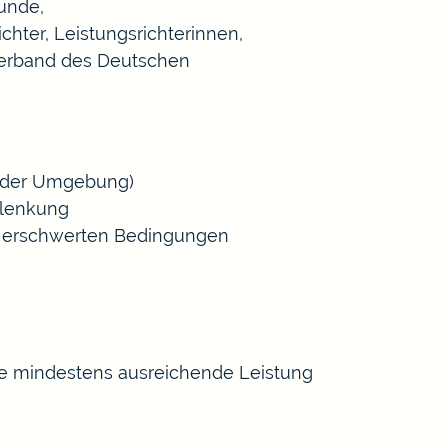
Hunde,
ichter, Leistungsrichterinnen,
Verband des Deutschen
emder Umgebung)
blenkung
er erschwerten Bedingungen
ine mindestens ausreichende Leistung