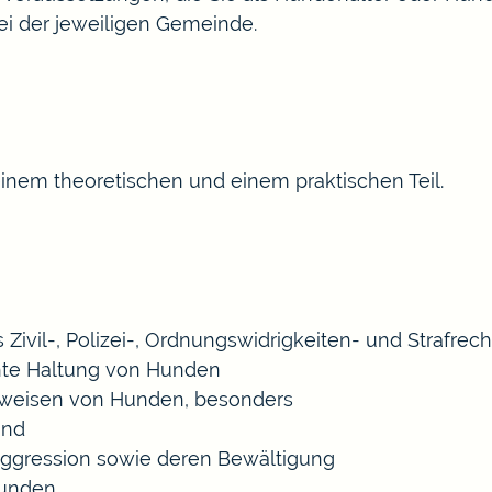
ei der jeweiligen Gemeinde.
nem theoretischen und einem praktischen Teil.
ivil-, Polizei-, Ordnungswidrigkeiten- und Strafrech
hte Haltung von Hunden
sweisen von Hunden, besonders
und
ggression sowie deren Bewältigung
hunden