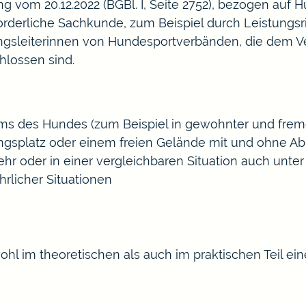
g vom 20.12.2022 (BGBl. I, Seite 2752), bezogen auf 
orderliche Sachkunde, zum Beispiel durch L
eistungsr
ungsleiterinnen von Hundesportverbänden, die dem 
lossen sind.
ms des Hundes (zum Beispiel in gewohnter und fr
ngsplatz oder einem freien Gelände mit und ohne A
ehr oder in einer vergleichbaren Situation auch unt
rlicher Situationen
ohl im theoretischen als auch im praktischen Teil e