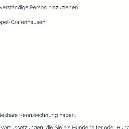
verständige Person hinzuziehen.
ppel-Grafenhausen]
 lesbare Kennzeichnung haben.
Voraussetzungen, die Sie als Hundehalter oder Hund