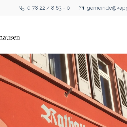
0 78 22 / 8 63 - 0
gemeinde@kapp