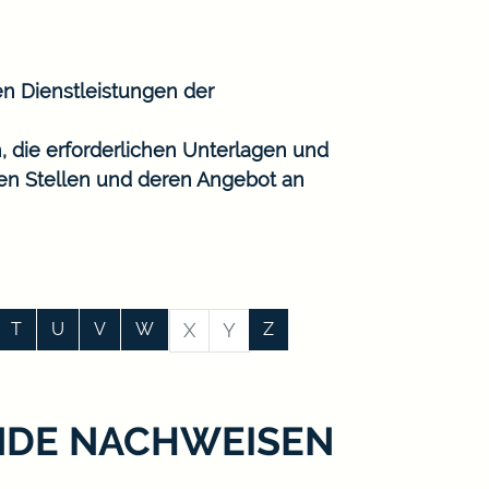
en Dienstleistungen der
, die erforderlichen Unterlagen und
gen Stellen und deren Angebot an
T
U
V
W
X
Y
Z
NDE NACHWEISEN