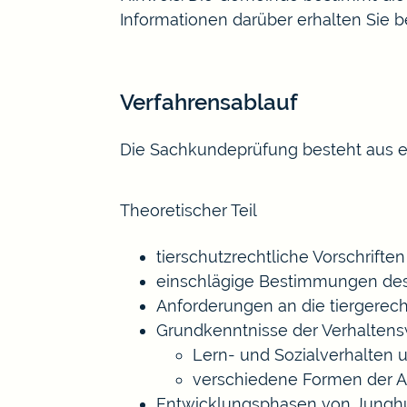
Informationen darüber erhalten Sie b
Verfahrensablauf
Die Sachkundeprüfung besteht aus ei
Theoretischer Teil
tierschutzrechtliche Vorschriften
einschlägige Bestimmungen des Z
Anforderungen an die tiergerec
Grundkenntnisse der Verhalten
Lern- und Sozialverhalten 
verschiedene Formen der A
Entwicklungsphasen von Jung