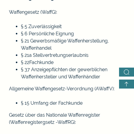
Waffengesetz (WaffG):
§ 5 Zuverlässigkeit
§ 6 Persönliche Eignung
§ 21 Gewerbsmäßige Waffenherstellung,
Waffenhandel
§ 21a Stellvertretungserlaubnis
§ 22Fachkunde
§ 37 Anzeigepflichten der gewerblichen
Waffenhersteller und Waffenhändler
Allgemeine Waffengesetz-Verordnung (AWaffV):
§ 15 Umfang der Fachkunde
Gesetz über das Nationale Waffenregister
(Waffenregistergsetz -WaffRG):