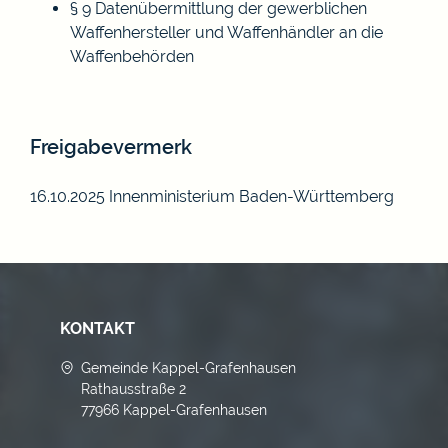
§ 9 Datenübermittlung der gewerblichen
Waffenhersteller und Waffenhändler an die
Waffenbehörden
Freigabevermerk
16.10.2025 Innenministerium Baden-Württemberg
KONTAKT
Gemeinde Kappel-Grafenhausen
Rathausstraße 2
77966 Kappel-Grafenhausen