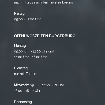
nachmittags nach Terminvereinbarung
Freitag
09:00 - 12:00 Uhr
ÖFFNUNGSZEITEN BÜRGERBÜRO
Montag
09:00 Uhr - 12:00 Uhr und
14:00 Uhr - 16:00 Uhr
Dienstag
nur mit Termin
Mittwoch:
09:00 - 12:00 Uhr und
16.00 - 18.00 Uhr
Donnerstag