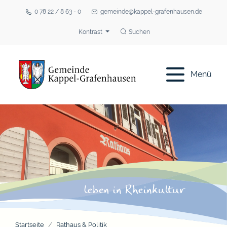
0 78 22 / 8 63 - 0
gemeinde@kappel-grafenhausen.de
Kontrast
Suchen
Menü
Startseite
Rathaus & Politik