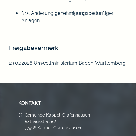
§ 15 Änderung genehmigungsbedürftiger
Anlagen
Freigabevermerk
23.02.2026
Umweltministerium Baden-Württemberg
KONTAKT
Gemeinde Kappel-Grafenhausen
Rathausstraße 2
77966 Kappel-Grafenhausen