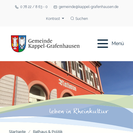
0 78 22 / 8 63 - 0
gemeinde@kappel-grafenhausen.de
Kontrast
Suchen
Menü
Startseite
Rathaus & Politik