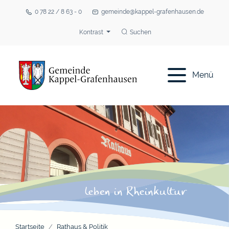
0 78 22 / 8 63 - 0
gemeinde@kappel-grafenhausen.de
Kontrast
Suchen
Menü
Startseite
Rathaus & Politik