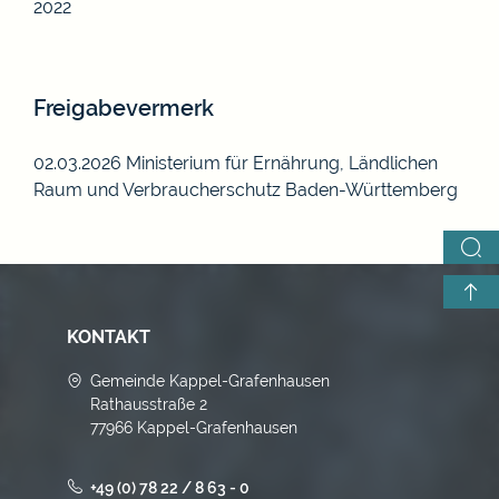
2022
Freigabevermerk
02.03.2026 Ministerium für Ernährung, Ländlichen
Raum und Verbraucherschutz Baden-Württemberg
KONTAKT
Gemeinde Kappel-Grafenhausen
Rathausstraße 2
77966 Kappel-Grafenhausen
+49 (0) 78 22 / 8 63 - 0