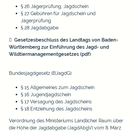
§ 26 Jägerprüfung, Jagdschein
§ 27 Gebühren für Jagdschein und
Jägerprüfung
§ 28 Jagdabgabe
Gesetzesbeschluss des Landtags von Baden-
Württemberg zur Einführung des Jagd- und
Wildtiermanagementgesetzes (pdf)
Bundesjagdgesetz (BJagdG)
:
§ 15 Allgemeines zum Jagdschein
§ 16 Jugendjagdschein
§ 17 Versagung des Jagdscheins
§ 18 Entziehung des Jagdscheins
Verordnung des Ministeriums Ländlicher Raum über
die Höhe der Jagdabgabe (JagdAbgV) vom 8. März