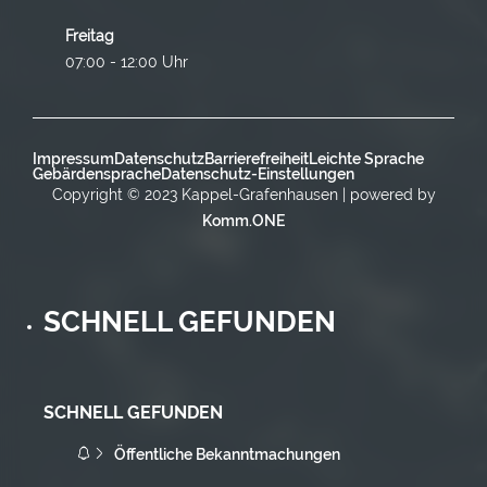
Freitag
07:00 - 12:00 Uhr
Impressum
Datenschutz
Barrierefreiheit
Leichte Sprache
Gebärdensprache
Datenschutz-Einstellungen
Copyright © 2023 Kappel-Grafenhausen | powered by
Komm.ONE
SCHNELL GEFUNDEN
SCHNELL GEFUNDEN
Öffentliche Bekanntmachungen