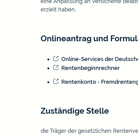
eine Anpassung an Versicherte beabsi
erzielt haben.
Onlineantrag und Formul
Online-Services der Deutsc
Rentenbeginnrechner
Rentenkonto - Fremdrenten
Zuständige Stelle
die Träger der gesetzlichen Rentenv