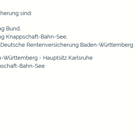
herung sind:
ng Bund,
ng Knappschaft-Bahn-See,
iel Deutsche Rentenversicherung Baden-Württemberg
-Württemberg - Hauptsitz Karlsruhe
pschaft-Bahn-See