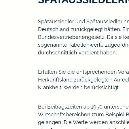
Spätaussiedler und Spätaussiedlerinn
Deutschland zurückgelegt hätten. Ei
Bundesvertriebenengesetz.
Da sie k
sogenannte Tabellenwerte zugeordne
durchschnittlich verdient haben.
Erfüllen Sie die entsprechenden Vor
Herkunftsland zurückgelegten Anrec
Krankheit, werden berücksichtigt.
Bei Beitragszeiten ab 1950 untersche
Wirtschaftsbereichen (zum Beispiel 
gelangen. Die Werte werden anschließ