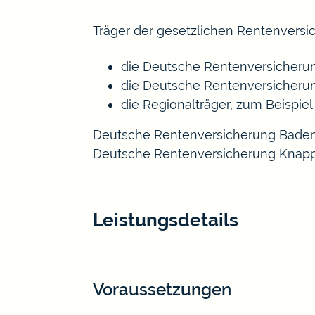
Träger der gesetzlichen Rentenversic
die Deutsche Rentenversicheru
die Deutsche Rentenversicheru
die Regionalträger, zum Beisp
Deutsche Rentenversicherung Baden
Deutsche Rentenversicherung Knap
Leistungsdetails
Voraussetzungen