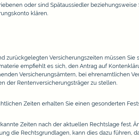
triebenen oder sind Spätaussiedler beziehungsweise 
rungskonto klären.
d zurückgelegten Versicherungszeiten müssen Sie sc
aterie empfiehlt es sich, den Antrag auf Kontenkläru
nden Versicherungsämtern, bei ehrenamtlichen Vers
n der Rentenversicherungsträger zu stellen.
tlichen Zeiten erhalten Sie einen gesonderten Fest
rkannte Zeiten nach der aktuellen Rechtslage fest. 
ung die Rechtsgrundlagen, kann dies dazu führen, d