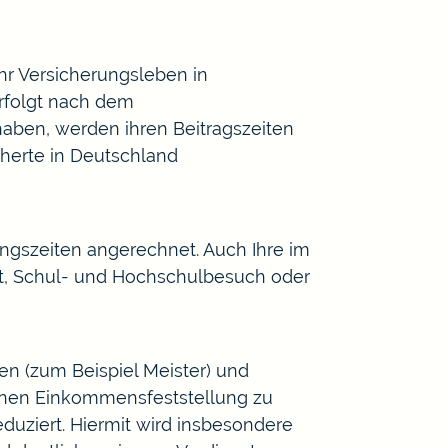
ihr Versicherungsleben in
rfolgt nach dem
haben, werden ihren Beitragszeiten
herte in Deutschland
ngszeiten angerechnet. Auch Ihre im
it, Schul- und Hochschulbesuch oder
en (zum Beispiel Meister) und
genen Einkommensfeststellung zu
duziert. Hiermit wird insbesondere