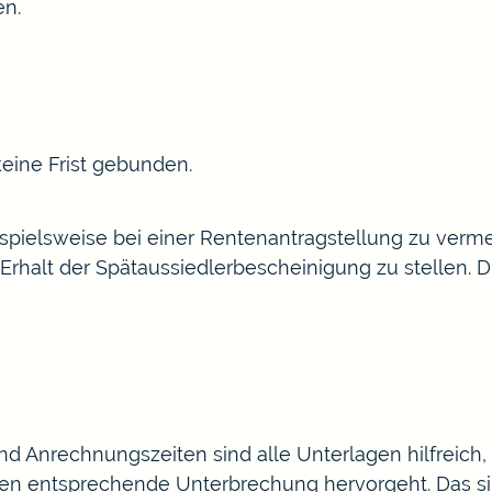
n.
keine Frist gebunden.
pielsweise bei einer Rentenantragstellung zu vermei
rhalt der Spätaussiedlerbescheinigung zu stellen. D
d Anrechnungszeiten sind alle Unterlagen hilfreich,
n entsprechende Unterbrechung hervorgeht. Das sind