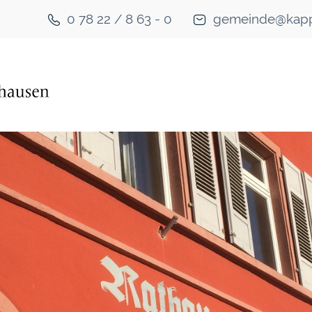
0 78 22 / 8 63 - 0
gemeinde@kapp