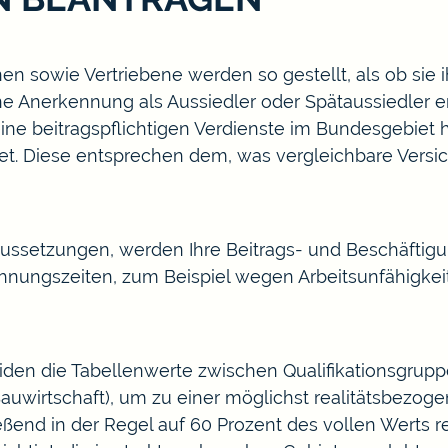
en sowie Vertriebene werden so gestellt, als ob sie 
ne
Anerkennung als Aussiedler oder Spätaussiedler e
eine beitragspflichtigen Verdienste im Bundesgebiet 
t. Diese entsprechen dem, was vergleichbare Versic
aussetzungen, werden Ihre Beitrags- und Beschäftigu
hnungszeiten, zum Beispiel wegen Arbeitsunfähigke
iden die Tabellenwerte zwischen Qualifikationsgrupp
Bauwirtschaft), um zu einer möglichst realitätsbezo
end in der Regel auf 60 Prozent des vollen Werts re