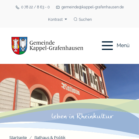
0 78 22 / 8 63 - 0
gemeinde@kappel-grafenhausen.de
Kontrast
Suchen
Menü
Startseite
Rathaus & Politik