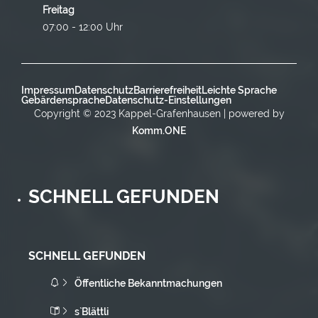
Freitag
07:00 - 12:00 Uhr
Impressum
Datenschutz
Barrierefreiheit
Leichte Sprache
Gebärdensprache
Datenschutz-Einstellungen
Copyright © 2023 Kappel-Grafenhausen | powered by
Komm.ONE
SCHNELL GEFUNDEN
SCHNELL GEFUNDEN
Öffentliche Bekanntmachungen
s`Blättli