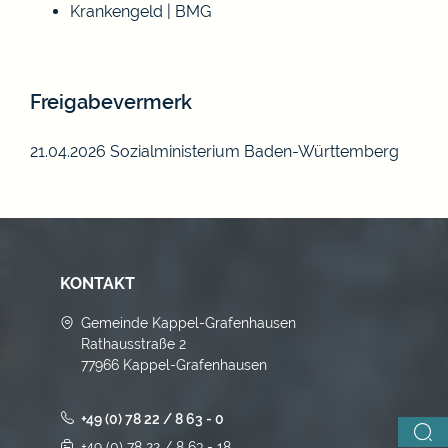
Krankengeld | BMG
Freigabevermerk
21.04.2026 Sozialministerium Baden-Württemberg
KONTAKT
Gemeinde Kappel-Grafenhausen
Rathausstraße 2
77966 Kappel-Grafenhausen
+49 (0) 78 22 / 8 63 - 0
+49 (0) 78 22 / 8 63 - 18